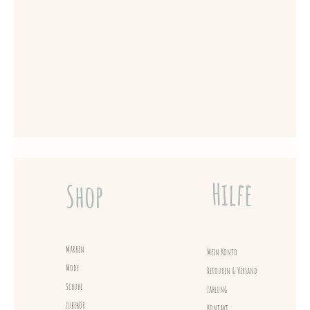
Hilfe
Shop
Marken
Mein Konto
Mode
Retouren & Versand
Schuhe
Zahlung
Zubehör
Kontakt