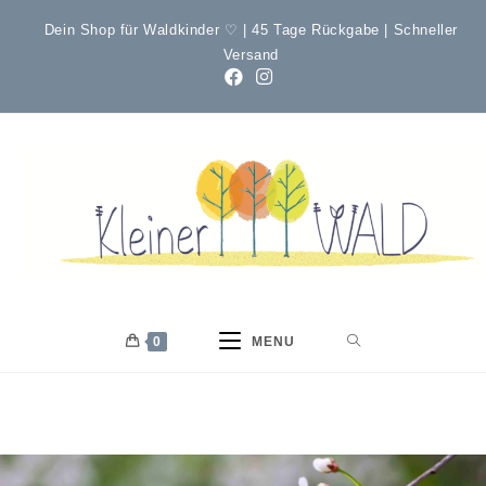
Dein Shop für Waldkinder ♡ | 45 Tage Rückgabe | Schneller
Versand
0
MENU