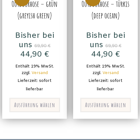
Outdoorhose – grün
Outdoorhose – türkis
(greyish green)
(deep ocean)
Bisher bei
Bisher bei
uns
uns
69,90
€
69,90
€
44,90
€
44,90
€
Enthält 19% MwSt.
Enthält 19% MwSt.
zzgl.
Versand
zzgl.
Versand
Lieferzeit: sofort
Lieferzeit: sofort
lieferbar
lieferbar
Ausführung wählen
Ausführung wählen