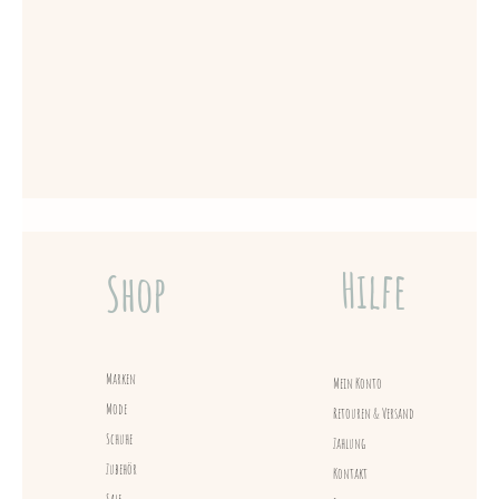
Hilfe
Shop
Marken
Mein Konto
Mode
Retouren & Versand
Schuhe
Zahlung
Zubehör
Kontakt