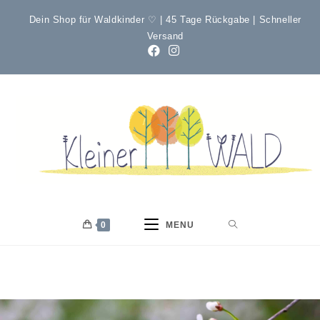
Dein Shop für Waldkinder ♡ | 45 Tage Rückgabe | Schneller
Versand
0
MENU