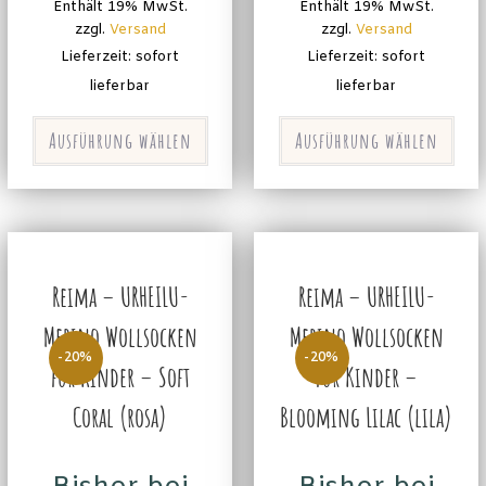
Enthält 19% MwSt.
Enthält 19% MwSt.
zzgl.
Versand
zzgl.
Versand
Lieferzeit: sofort
Lieferzeit: sofort
lieferbar
lieferbar
Ausführung wählen
Ausführung wählen
Reima – URHEILU-
Reima – URHEILU-
Merino Wollsocken
Merino Wollsocken
-20%
-20%
für Kinder – Soft
für Kinder –
Coral (rosa)
Blooming Lilac (lila)