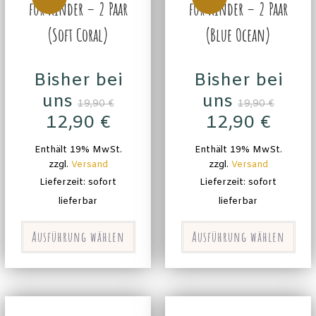
für Kinder – 2 Paar
für Kinder – 2 Paar
(Soft Coral)
(Blue Ocean)
Bisher bei
Bisher bei
uns
uns
19,90
€
19,90
€
12,90
€
12,90
€
Enthält 19% MwSt.
Enthält 19% MwSt.
zzgl.
Versand
zzgl.
Versand
Lieferzeit: sofort
Lieferzeit: sofort
lieferbar
lieferbar
Ausführung wählen
Ausführung wählen