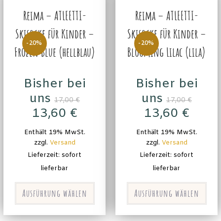
Reima – ATLEETTI-
Reima – ATLEETTI-
Skisocke für Kinder –
Skisocke für Kinder –
-20%
-20%
Frozen Blue (hellblau)
Blooming Lilac (lila)
Bisher bei
Bisher bei
uns
uns
17,00
€
17,00
€
13,60
€
13,60
€
Enthält 19% MwSt.
Enthält 19% MwSt.
zzgl.
Versand
zzgl.
Versand
Lieferzeit: sofort
Lieferzeit: sofort
lieferbar
lieferbar
Ausführung wählen
Ausführung wählen