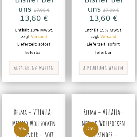
Bisher bei
Bisher bei
uns
uns
17,00
€
17,00
€
13,60
€
13,60
€
Enthält 19% MwSt.
Enthält 19% MwSt.
zzgl.
Versand
zzgl.
Versand
Lieferzeit: sofort
Lieferzeit: sofort
lieferbar
lieferbar
Ausführung wählen
Ausführung wählen
Reima – VILLALLA-
Reima – VILLALLA-
Merino Wollsocken
Merino Wollsocken
-20%
-20%
für Kinder – Soft
für Kinder –