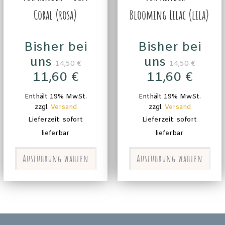
Coral (rosa)
Blooming Lilac (lila)
Bisher bei
Bisher bei
uns
uns
14,50
€
14,50
€
11,60
€
11,60
€
Enthält 19% MwSt.
Enthält 19% MwSt.
zzgl.
Versand
zzgl.
Versand
Lieferzeit: sofort
Lieferzeit: sofort
lieferbar
lieferbar
Ausführung wählen
Ausführung wählen