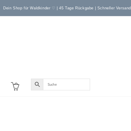
Dein Shop für Waldkinder ♡ | 45 Tage Rückgabe | Schneller Versan