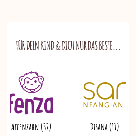
FÜR DEIN KIND & DICH NUR DAS BESTE...
Affenzahn
(37)
Disana
(11)