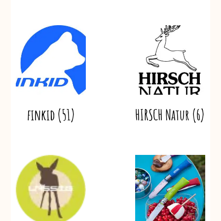
finkid
(51)
HIRSCH Natur
(6)