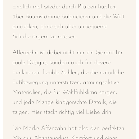
Endlich mal wieder durch Pfützen hüpfen,
über Baumstämme balancieren und die Welt
entdecken, ohne sich über unbequeme
Schuhe ärgern zu müssen.
Affenzahn ist dabei nicht nur ein Garant für
coole Designs, sondern auch für clevere
Funktionen: flexible Sohlen, die die natürliche
Fußbewegung unterstützen, atmungsaktive
Materialien, die für Wohlfühlklima sorgen,
und jede Menge kindgerechte Details, die
zeigen: Hier steckt richtig viel Liebe drin.
Die Marke Affenzahn hat also den perfekten
Mix aus Abenteuerlust, Komfort und einer