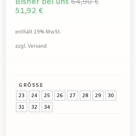
Bisher bei uns
64,90
€
51,92
€
enthält 19% MwSt.
zzgl. Versand
GRÖSSE
23
24
25
26
27
28
29
30
31
32
34