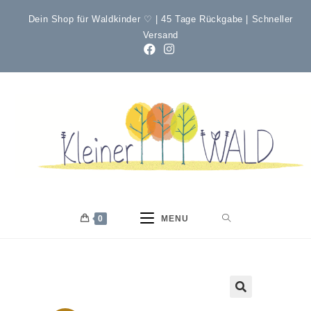
Dein Shop für Waldkinder ♡ | 45 Tage Rückgabe | Schneller
Versand
0
MENU
🔍