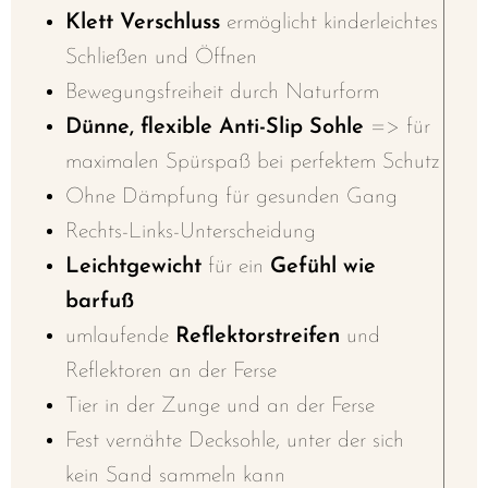
Klett Verschluss
ermöglicht kinderleichtes
Schließen und Öffnen
Bewegungsfreiheit durch Naturform
Dünne, flexible Anti-Slip Sohle
=> für
maximalen Spürspaß bei perfektem Schutz
Ohne Dämpfung für gesunden Gang
Rechts-Links-Unterscheidung
Leichtgewicht
für ein
Gefühl wie
barfuß
umlaufende
Reflektorstreifen
und
Reflektoren an der Ferse
Tier in der Zunge und an der Ferse
Fest vernähte Decksohle, unter der sich
kein Sand sammeln kann