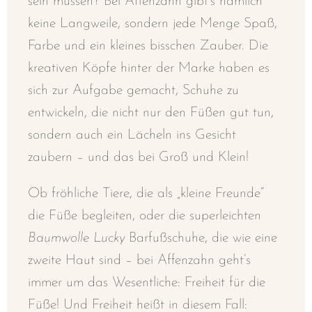
sein müssen? Bei Affenzahn gibt’s nämlich
keine Langweile, sondern jede Menge Spaß,
Farbe und ein kleines bisschen Zauber. Die
kreativen Köpfe hinter der Marke haben es
sich zur Aufgabe gemacht, Schuhe zu
entwickeln, die nicht nur den Füßen gut tun,
sondern auch ein Lächeln ins Gesicht
zaubern – und das bei Groß und Klein!
Ob fröhliche Tiere, die als „kleine Freunde“
die Füße begleiten, oder die superleichten
Baumwolle Lucky
Barfußschuhe, die wie eine
zweite Haut sind – bei Affenzahn geht’s
immer um das Wesentliche: Freiheit für die
Füße! Und Freiheit heißt in diesem Fall: