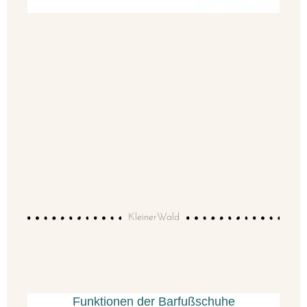
KleinerWald
Funktionen der Barfußschuhe