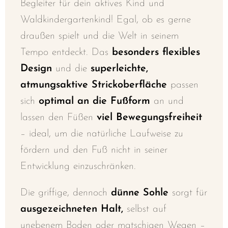
Begleiter für dein aktives Kind und
Waldkindergartenkind! Egal, ob es gerne
draußen spielt und die Welt in seinem
Tempo entdeckt. Das
besonders flexibles
Design
und die
superleichte,
atmungsaktive Strickoberfläche
passen
sich
optimal an die Fußform
an und
lassen den Füßen
viel Bewegungsfreiheit
– ideal, um die natürliche Laufweise zu
fördern und den Fuß nicht in seiner
Entwicklung einzuschränken.
Die griffige, dennoch
dünne Sohle
sorgt für
ausgezeichneten Halt,
selbst auf
unebenem Boden oder matschigen Wegen –