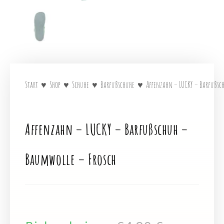
Start
♥
Shop
♥
Schuhe
♥
Barfußschuhe
♥
Affenzahn – LUCKY – Barfußsc
Affenzahn – LUCKY – Barfußschuh –
Baumwolle – Frosch