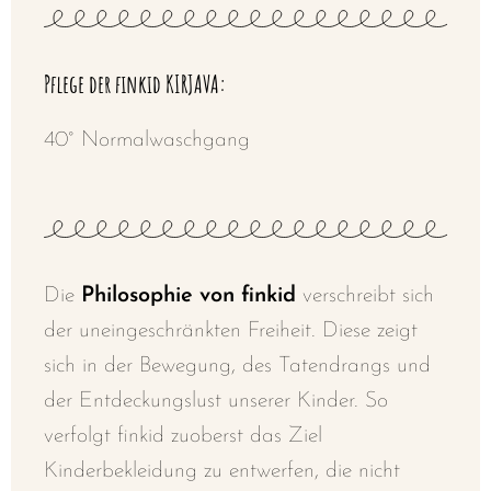
Pflege der finkid KIRJAVA:
40° Normalwaschgang
Die
Philosophie von finkid
verschreibt sich
der uneingeschränkten Freiheit. Diese zeigt
sich in der Bewegung, des Tatendrangs und
der Entdeckungslust unserer Kinder. So
verfolgt finkid zuoberst das Ziel
Kinderbekleidung zu entwerfen, die nicht