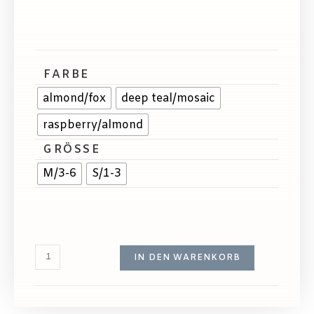
FARBE
almond/fox
deep teal/mosaic
raspberry/almond
GRÖSSE
M/3-6
S/1-3
IN DEN WARENKORB