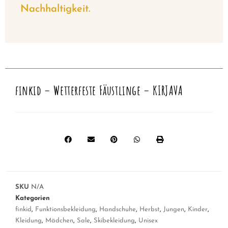
Nachhaltigkeit.
finkid – Wetterfeste Fäustlinge – KIRJAVA
SKU
N/A
Kategorien
finkid
,
Funktionsbekleidung
,
Handschuhe
,
Herbst
,
Jungen
,
Kinder
,
Kleidung
,
Mädchen
,
Sale
,
Skibekleidung
,
Unisex