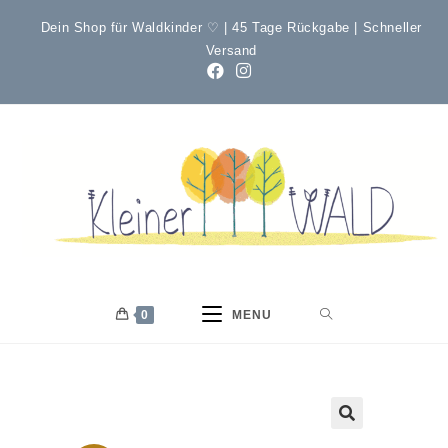
Dein Shop für Waldkinder ♡ | 45 Tage Rückgabe | Schneller
Versand
0
MENU
🔍