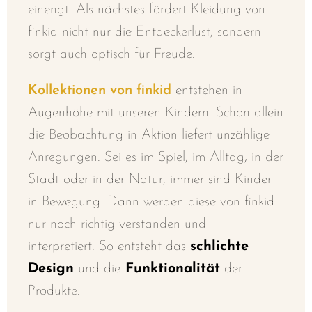
einengt. Als nächstes fördert Kleidung von
finkid nicht nur die Entdeckerlust, sondern
sorgt auch optisch für Freude.
Kollektionen von finkid
entstehen in
Augenhöhe mit unseren Kindern. Schon allein
die Beobachtung in Aktion
liefert unzählige
Anregungen. Sei es im
Spiel, im Alltag, in der
Stadt oder in der Natur, immer sind Kinder
in Bewegung
. Dann werden diese von finkid
nur noch richtig verstanden und
interpretiert.
So entsteht das
schlichte
Design
und die
Funktionalität
der
Produkte.