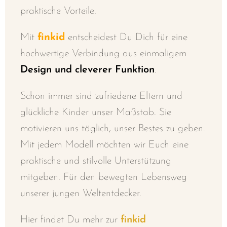
praktische Vorteile.
Mit
finkid
entscheidest Du Dich für eine
hochwertige Verbindung aus einmaligem
Design und cleverer Funktion
.
Schon immer sind zufriedene Eltern und
glückliche Kinder unser Maßstab. Sie
motivieren uns täglich, unser Bestes zu geben.
Mit jedem Modell möchten wir Euch eine
praktische und stilvolle Unterstützung
mitgeben. Für den bewegten Lebensweg
unserer jungen Weltentdecker.
Hier findet Du mehr zur
finkid