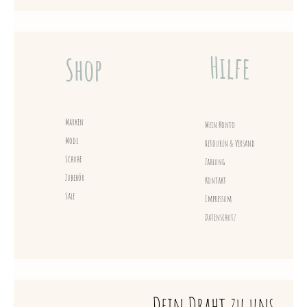
Hilfe
Shop
Marken
Mein Konto
Mode
Retouren & Versand
Schuhe
Zahlung
Zubehör
Kontakt
Sale
Impressum
Datenschutz
Dein Draht zu uns