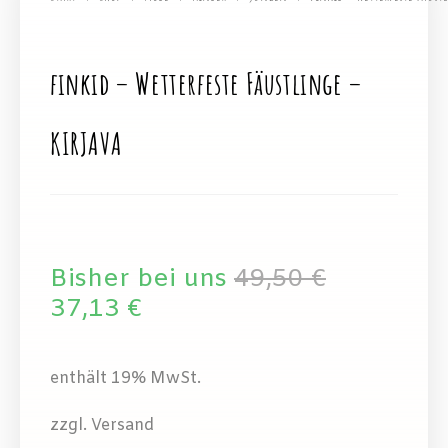
finkid – Wetterfeste Fäustlinge –
KIRJAVA
Bisher bei uns
49,50
€
37,13
€
enthält 19% MwSt.
zzgl. Versand