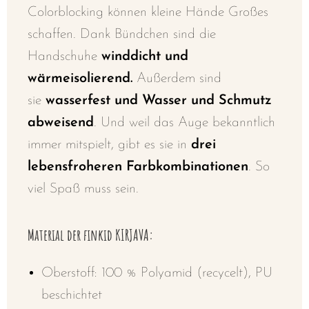
Colorblocking können kleine Hände Großes
schaffen. Dank
Bündchen sind d
ie
Handschuhe
winddicht und
wärmeisolierend.
Außerdem sind
sie
wasserfest und Wasser und Schmutz
abweisend
. Und weil das Auge bekanntlich
immer mitspielt, gibt es sie in
drei
lebensfroheren Farbkombinationen
. So
viel Spaß muss sein.
Material der finkid KIRJAVA:
Oberstoff: 100 % Polyamid (recycelt), PU
beschichtet