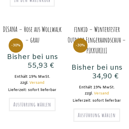
DISANA – Hose aus Wollwalk
finkid – Winterfester
– grau
Outdoor Fingerhandschuh –
-30%
-30%
PIKKURILLI
Bisher bei uns
55,93
€
Bisher bei uns
79,90
€
34,90
€
Enthält 19% MwSt.
49,90
€
zzgl.
Versand
Enthält 19% MwSt.
Lieferzeit: sofort lieferbar
zzgl.
Versand
Lieferzeit: sofort lieferbar
Ausführung wählen
Ausführung wählen