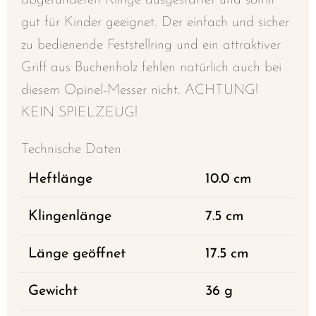
abgerundeten Klinge ausgestattet und somit
gut für Kinder geeignet. Der einfach und sicher
zu bedienende Feststellring und ein attraktiver
Griff aus Buchenholz fehlen natürlich auch bei
diesem Opinel-Messer nicht. ACHTUNG!
KEIN SPIELZEUG!
Technische Daten
Heftlänge
10.0 cm
Klingenlänge
7.5 cm
Länge geöffnet
17.5 cm
Gewicht
36 g