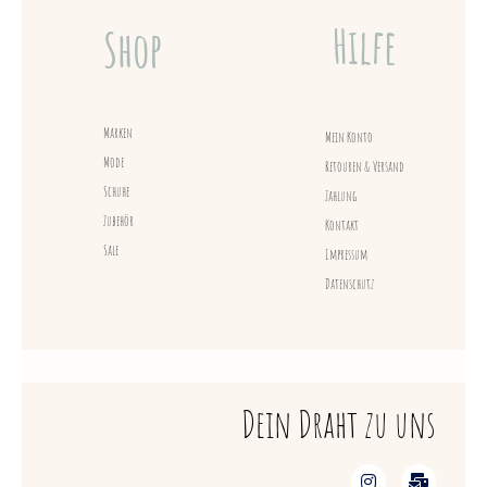
Hilfe
Shop
Marken
Mein Konto
Mode
Retouren & Versand
Schuhe
Zahlung
Zubehör
Kontakt
Sale
Impressum
Datenschutz
Dein Draht zu uns