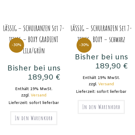
LÄSSIG – SCHULRANZEN Set 7-
LÄSSIG – SCHULRANZEN Set 7-
teilig – BOXY GRADIENT
teilig, BOXY – schwarz
-30%
-30%
lila/grün
Bisher bei uns
189,90
€
Bisher bei uns
269,90
€
189,90
€
Enthält 19% MwSt.
269,90
€
zzgl.
Versand
Enthält 19% MwSt.
Lieferzeit: sofort lieferbar
zzgl.
Versand
Lieferzeit: sofort lieferbar
In den Warenkorb
In den Warenkorb