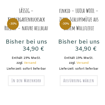
LÄSSIG –
finkid – LUOLA WOOL –
Kindergartenrucksack
Zipfel Schlupfmütze aus
-30%
-30%
Rolltop – nature hellblau
zartem Wollfleece
Bisher bei uns
Bisher bei uns
34,90
€
34,90
€
49,90
€
49,90
€
Enthält 19% MwSt.
Enthält 19% MwSt.
zzgl.
Versand
zzgl.
Versand
Lieferzeit: sofort lieferbar
Lieferzeit: sofort lieferbar
In den Warenkorb
Ausführung wählen