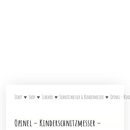
Start
♥
Shop
♥
Zubehör
♥
Schnitzmesser & Kindermesser
♥
Opinel – Kin
Opinel – Kinderschnitzmesser –