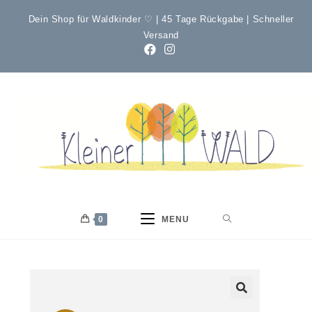
Dein Shop für Waldkinder ♡ | 45 Tage Rückgabe | Schneller
Versand
0
MENU
🔍