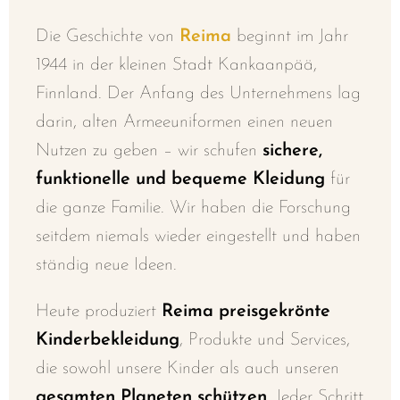
Die Geschichte von
Reima
beginnt im Jahr
1944 in der kleinen Stadt Kankaanpää,
Finnland. Der Anfang des Unternehmens lag
darin, alten Armeeuniformen einen neuen
Nutzen zu geben – wir schufen
sichere,
funktionelle und bequeme Kleidung
für
die ganze Familie. Wir haben die Forschung
seitdem niemals wieder eingestellt und haben
ständig neue Ideen.
Heute produziert
Reima
preisgekrönte
Kinderbekleidung
, Produkte und Services,
die sowohl unsere Kinder als auch unseren
gesamten Planeten schützen
. Jeder Schritt