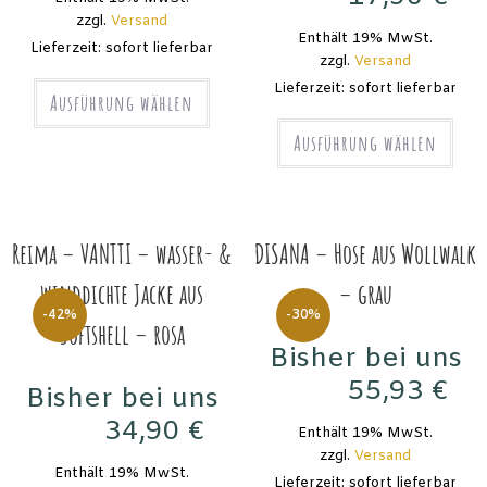
29,90
€
zzgl.
Versand
Enthält 19% MwSt.
Lieferzeit: sofort lieferbar
zzgl.
Versand
Lieferzeit: sofort lieferbar
Ausführung wählen
Ausführung wählen
Reima – VANTTI – wasser- &
DISANA – Hose aus Wollwalk
winddichte Jacke aus
– grau
-42%
-30%
Softshell – rosa
Bisher bei uns
55,93
€
Bisher bei uns
79,90
€
34,90
€
Enthält 19% MwSt.
59,90
€
zzgl.
Versand
Enthält 19% MwSt.
Lieferzeit: sofort lieferbar