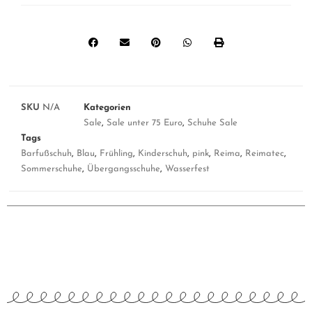
SKU
N/A
Kategorien
Sale
,
Sale unter 75 Euro
,
Schuhe Sale
Tags
Barfußschuh
,
Blau
,
Frühling
,
Kinderschuh
,
pink
,
Reima
,
Reimatec
,
Sommerschuhe
,
Übergangsschuhe
,
Wasserfest