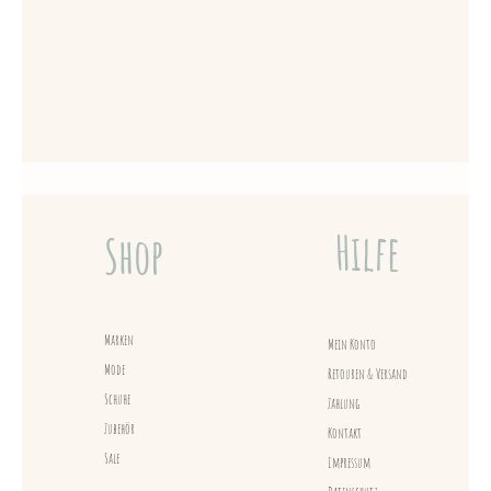
Hilfe
Shop
Marken
Mein Konto
Mode
Retouren & Versand
Schuhe
Zahlung
Zubehör
Kontakt
Sale
Impressum