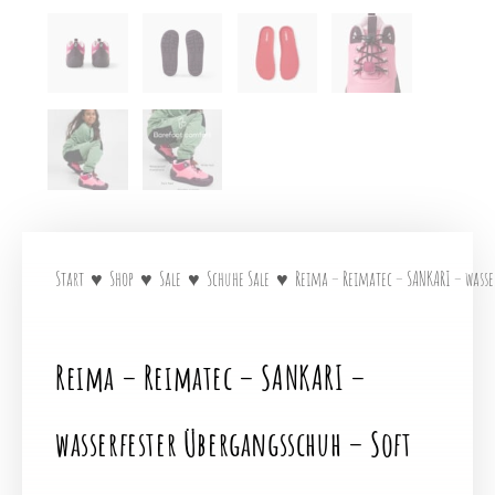
Start
♥
Shop
♥
Sale
♥
Schuhe Sale
♥
Reima – Reimatec – SANKARI – wasse
Reima – Reimatec – SANKARI –
wasserfester Übergangsschuh – Soft