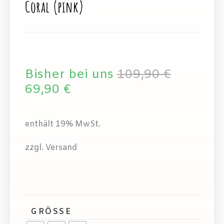
Coral (pink)
Bisher bei uns
109,90
€
69,90
€
enthält 19% MwSt.
zzgl. Versand
GRÖSSE