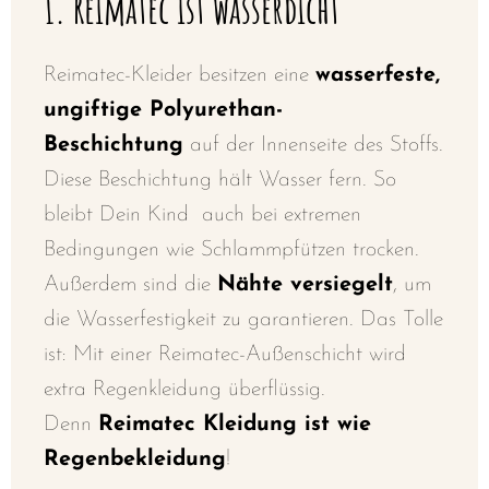
1. Reimatec ist wasserdicht
Reimatec-Kleider besitzen eine
wasserfeste,
ungiftige Polyurethan-
Beschichtung
auf der Innenseite des Stoffs.
Diese Beschichtung hält Wasser fern. So
bleibt Dein Kind auch bei extremen
Bedingungen wie Schlammpfützen trocken.
Außerdem sind die
Nähte versiegelt
, um
die Wasserfestigkeit zu garantieren. Das Tolle
ist: Mit einer Reimatec-Außenschicht wird
extra Regenkleidung überflüssig.
Denn
Reimatec Kleidung ist wie
Regenbekleidung
!