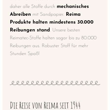
daher alle Stoffe durch
mechanisches
Abreiben
mit Sandpapier.
Reima
Produkte halten mindestens 30.000
Reibungen stand
. Unsere besten
Reimatec-Stoffe halten sogar bis zu 80.000
Reibungen aus. Robuster Stoff für mehr
Stunden Spaß!
Die Reise von Reima seit 1944