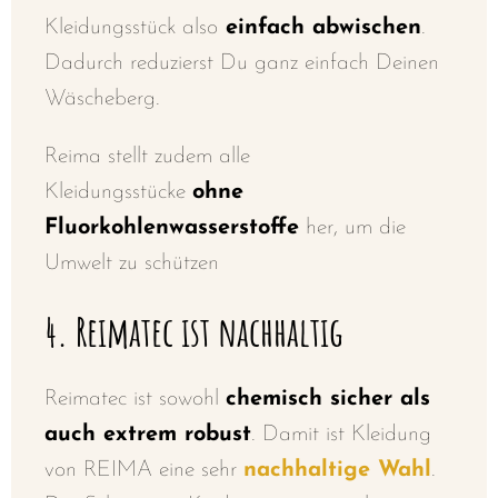
Kleidungsstück also
einfach abwischen
.
Dadurch reduzierst Du ganz einfach Deinen
Wäscheberg.
Reima stellt zudem alle
Kleidungsstücke
ohne
Fluorkohlenwasserstoffe
her, um die
Umwelt zu schützen
4
. Reimatec ist nachhaltig
Reimatec ist sowohl
chemisch sicher als
auch extrem robust
. Damit ist Kleidung
von REIMA eine sehr
nachhaltige Wahl
.