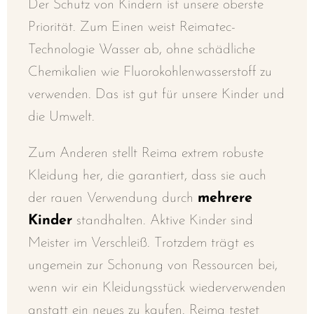
Der Schutz von Kindern ist unsere oberste
Priorität. Zum Einen weist Reimatec-
Technologie Wasser ab, ohne schädliche
Chemikalien wie Fluorokohlenwasserstoff zu
verwenden. Das ist gut für unsere Kinder und
die Umwelt.
Zum Anderen stellt Reima extrem robuste
Kleidung her, die garantiert, dass sie auch
der rauen Verwendung durch
mehrere
Kinder
standhalten. Aktive Kinder sind
Meister im Verschleiß. Trotzdem trägt es
ungemein zur Schonung von Ressourcen bei,
wenn wir ein Kleidungsstück wiederverwenden
anstatt ein neues zu kaufen. Reima testet