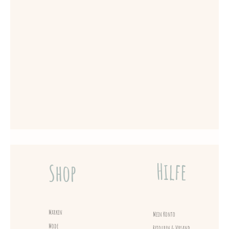
Hilfe
Shop
Marken
Mein Konto
Mode
Retouren & Versand