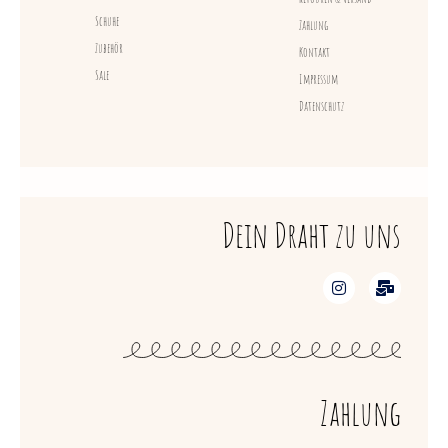
Schuhe
Zahlung
Zubehör
Kontakt
Sale
Impressum
Datenschutz
Dein Draht zu uns
Zahlung