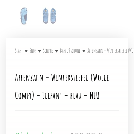
Start
♥
Shop
♥
Schuhe
♥
Barfußschuhe
♥
Affenzahn – Winterstiefel (Wol
Affenzahn – Winterstiefel (Wolle
Comfy) – Elefant – blau – NEU