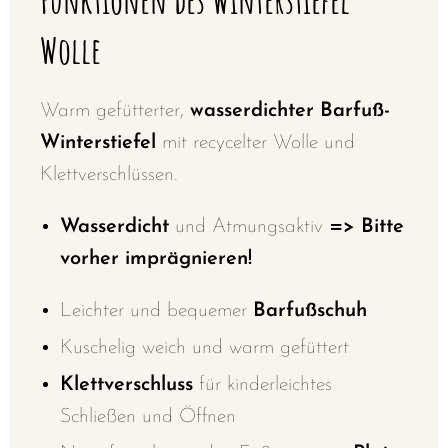
Funktionen des Winterstiefel
Wolle
Warm gefütterter,
wasserdichter Barfuß-
Winterstiefel
mit recycelter Wolle und
Klettverschlüssen.
Wasserdicht
und Atmungsaktiv
=> Bitte
vorher imprägnieren!
Leichter und bequemer
Barfußschuh
Kuschelig weich und warm gefüttert
Klettverschluss
für kinderleichtes
Schließen und Öffnen