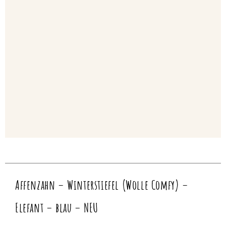
Affenzahn – Winterstiefel (Wolle Comfy) –
Elefant – blau – NEU