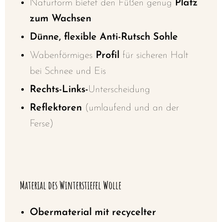
Naturform bietet den Füßen genug
Platz
zum Wachsen
Dünne, flexible Anti-Rutsch Sohle
Wabenförmiges
Profil
für sicheren Halt
bei Schnee und Eis
Rechts-Links-
Unterscheidung
Reflektoren
(umlaufend und an der
Ferse)
Material des Winterstiefel Wolle
Obermaterial mit recycelter