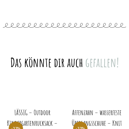
Das könnte dir auch
gefallen!
LÄSSIG – Outdoor
Affenzahn – wasserfeste
Kindergartenrucksack –
Übergangsschuhe – Knit
-33%
-33%