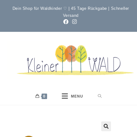
Dein Shop für Waldkinder ♡ | 45 Tage Rückgabe | Schneller
Versand
0
MENU
🔍