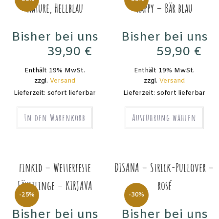
Nature, Hellblau
Happy – Bär blau
Bisher bei uns
Bisher bei uns
39,90
€
59,90
€
59,90
€
89,90
€
Enthält 19% MwSt.
Enthält 19% MwSt.
zzgl.
Versand
zzgl.
Versand
Lieferzeit: sofort lieferbar
Lieferzeit: sofort lieferbar
In den Warenkorb
Ausführung wählen
finkid – Wetterfeste
DISANA – Strick-Pullover –
Fäustlinge – KIRJAVA
rosé
-25%
-30%
Bisher bei uns
Bisher bei uns