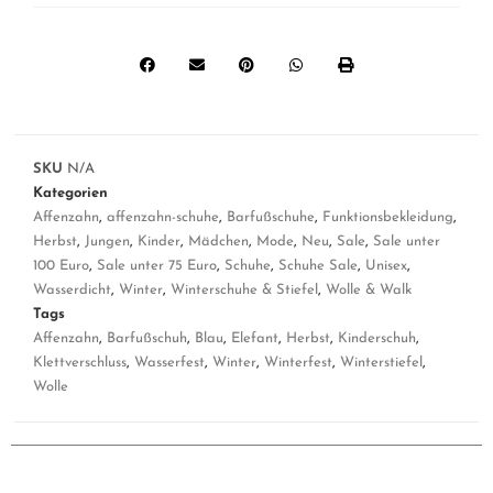
SKU
N/A
Kategorien
Affenzahn
,
affenzahn-schuhe
,
Barfußschuhe
,
Funktionsbekleidung
,
Herbst
,
Jungen
,
Kinder
,
Mädchen
,
Mode
,
Neu
,
Sale
,
Sale unter
100 Euro
,
Sale unter 75 Euro
,
Schuhe
,
Schuhe Sale
,
Unisex
,
Wasserdicht
,
Winter
,
Winterschuhe & Stiefel
,
Wolle & Walk
Tags
Affenzahn
,
Barfußschuh
,
Blau
,
Elefant
,
Herbst
,
Kinderschuh
,
Klettverschluss
,
Wasserfest
,
Winter
,
Winterfest
,
Winterstiefel
,
Wolle