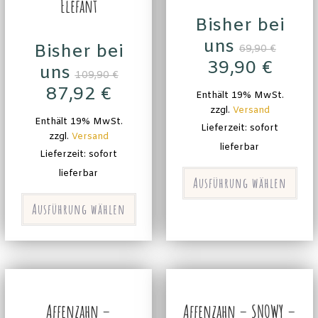
Elefant
Bisher bei
uns
Bisher bei
69,90
€
39,90
€
uns
109,90
€
87,92
€
Enthält 19% MwSt.
zzgl.
Versand
Enthält 19% MwSt.
Lieferzeit: sofort
zzgl.
Versand
lieferbar
Lieferzeit: sofort
lieferbar
Ausführung wählen
Ausführung wählen
Affenzahn –
Affenzahn – SNOWY –