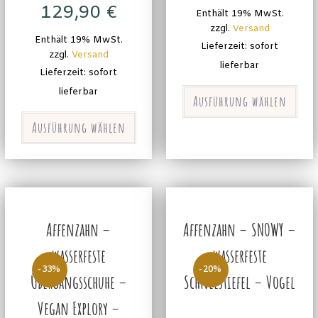
129,90
€
Enthält 19% MwSt.
zzgl.
Versand
Enthält 19% MwSt.
Lieferzeit: sofort
zzgl.
Versand
lieferbar
Lieferzeit: sofort
lieferbar
Ausführung wählen
Ausführung wählen
Affenzahn –
Affenzahn – SNOWY –
wasserfeste
wasserfeste
-33%
-20%
Übergangsschuhe –
Schneestiefel – Vogel
Vegan Explory –