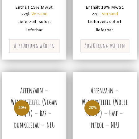
Enthält 19% MwSt.
Enthält 19% MwSt.
zzgl.
Versand
zzgl.
Versand
Lieferzeit: sofort
Lieferzeit: sofort
lieferbar
lieferbar
Ausführung wählen
Ausführung wählen
Affenzahn –
Affenzahn –
Winterstiefel (Vegan
Winterstiefel (Wolle
-20%
-20%
Comfy) – Bär –
Comfy) – Hase –
dunkelblau – NEU
petrol – NEU