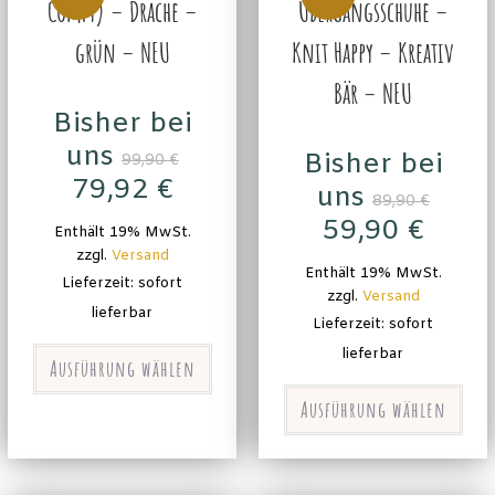
Comfy) – Drache –
Übergangsschuhe –
grün – NEU
Knit Happy – Kreativ
Bär – NEU
Bisher bei
uns
Bisher bei
99,90
€
79,92
€
uns
89,90
€
59,90
€
Enthält 19% MwSt.
zzgl.
Versand
Enthält 19% MwSt.
Lieferzeit: sofort
zzgl.
Versand
lieferbar
Lieferzeit: sofort
lieferbar
Ausführung wählen
Ausführung wählen