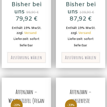
Bisher bei
Bisher bei
uns
uns
99,90
€
109,90
€
79,92
€
87,92
€
Enthält 19% MwSt.
Enthält 19% MwSt.
zzgl.
Versand
zzgl.
Versand
Lieferzeit: sofort
Lieferzeit: sofort
lieferbar
lieferbar
Ausführung wählen
Ausführung wählen
Affenzahn –
Affenzahn –
Winterstiefel (Vegan
wasserfeste
-20%
-33%