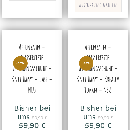
Ausführung wählen
Affenzahn –
Affenzahn –
wasserfeste
wasserfeste
-33%
-33%
Übergangsschuhe –
Übergangsschuhe –
Knit Happy – Hase –
Knit Happy – Kreativ
NEU
Tukan – NEU
Bisher bei
Bisher bei
uns
uns
89,90
€
89,90
€
59,90
€
59,90
€