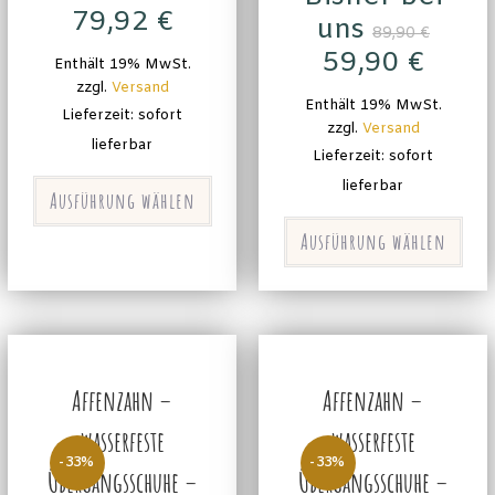
79,92
€
uns
89,90
€
59,90
€
Enthält 19% MwSt.
zzgl.
Versand
Enthält 19% MwSt.
Lieferzeit: sofort
zzgl.
Versand
lieferbar
Lieferzeit: sofort
lieferbar
Ausführung wählen
Ausführung wählen
Affenzahn –
Affenzahn –
wasserfeste
wasserfeste
-33%
-33%
Übergangsschuhe –
Übergangsschuhe –