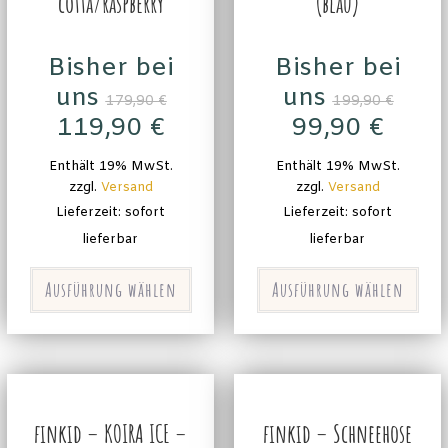
cotta/raspberry
(blau)
Bisher bei
Bisher bei
uns
uns
179,90
€
199,90
€
119,90
€
99,90
€
Enthält 19% MwSt.
Enthält 19% MwSt.
zzgl.
Versand
zzgl.
Versand
Lieferzeit: sofort
Lieferzeit: sofort
lieferbar
lieferbar
Ausführung wählen
Ausführung wählen
finkid – KOIRA ICE –
finkid – Schneehose