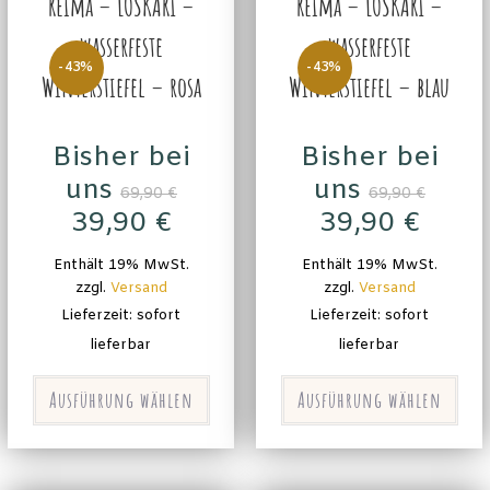
Reima – LOSKARI –
Reima – LOSKARI –
wasserfeste
wasserfeste
-43%
-43%
Winterstiefel – rosa
Winterstiefel – blau
Bisher bei
Bisher bei
uns
uns
69,90
€
69,90
€
39,90
€
39,90
€
Enthält 19% MwSt.
Enthält 19% MwSt.
zzgl.
Versand
zzgl.
Versand
Lieferzeit: sofort
Lieferzeit: sofort
lieferbar
lieferbar
Ausführung wählen
Ausführung wählen