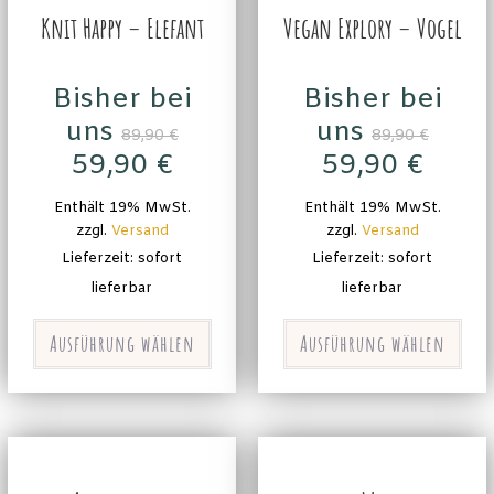
Knit Happy – Elefant
Vegan Explory – Vogel
Bisher bei
Bisher bei
uns
uns
89,90
€
89,90
€
59,90
€
59,90
€
Enthält 19% MwSt.
Enthält 19% MwSt.
zzgl.
Versand
zzgl.
Versand
Lieferzeit: sofort
Lieferzeit: sofort
lieferbar
lieferbar
Ausführung wählen
Ausführung wählen