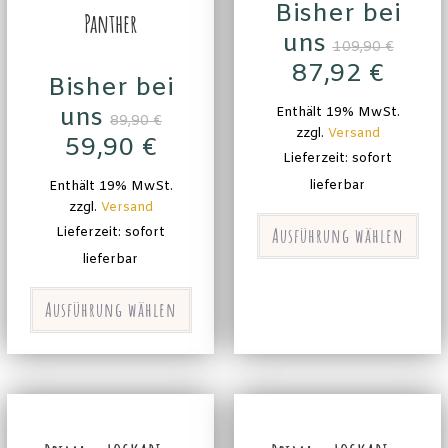
Bisher bei
Panther
uns
109,90
€
87,92
€
Bisher bei
uns
Enthält 19% MwSt.
89,90
€
zzgl.
Versand
59,90
€
Lieferzeit: sofort
lieferbar
Enthält 19% MwSt.
zzgl.
Versand
Ausführung wählen
Lieferzeit: sofort
lieferbar
Ausführung wählen