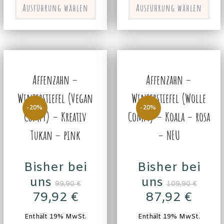
Ausführung wählen
Ausführung wählen
Affenzahn –
Affenzahn –
Winterstiefel (Vegan
Winterstiefel (Wolle
-20%
-20%
Comfy) – Kreativ
Comfy) – Koala – rosa
Tukan – pink
– NEU
Bisher bei
Bisher bei
uns
uns
99,90
€
109,90
€
79,92
€
87,92
€
Enthält 19% MwSt.
Enthält 19% MwSt.