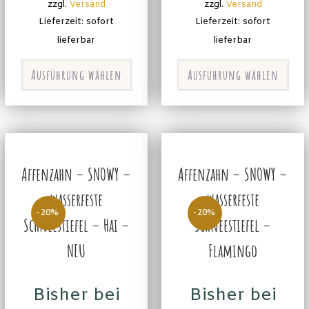
zzgl.
Versand
zzgl.
Versand
Lieferzeit: sofort
Lieferzeit: sofort
lieferbar
lieferbar
Ausführung wählen
Ausführung wählen
Affenzahn – SNOWY –
Affenzahn – SNOWY –
wasserfeste
wasserfeste
-20%
-20%
Schneestiefel – Hai –
Schneestiefel –
NEU
Flamingo
Bisher bei
Bisher bei