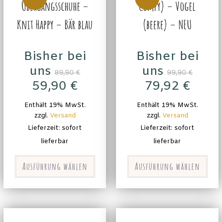
Übergangsschuhe –
Comfy) – Vogel
Knit Happy – Bär blau
(beere) – NEU
Bisher bei
Bisher bei
uns
uns
89,90
€
99,90
€
59,90
€
79,92
€
Enthält 19% MwSt.
Enthält 19% MwSt.
zzgl.
Versand
zzgl.
Versand
Lieferzeit: sofort
Lieferzeit: sofort
lieferbar
lieferbar
Ausführung wählen
Ausführung wählen