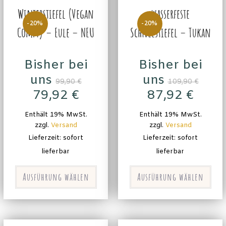
Winterstiefel (Vegan
wasserfeste
-20%
-20%
Comfy) – Eule – NEU
Schneestiefel – Tukan
Bisher bei
Bisher bei
uns
uns
99,90
€
109,90
€
79,92
€
87,92
€
Enthält 19% MwSt.
Enthält 19% MwSt.
zzgl.
Versand
zzgl.
Versand
Lieferzeit: sofort
Lieferzeit: sofort
lieferbar
lieferbar
Ausführung wählen
Ausführung wählen