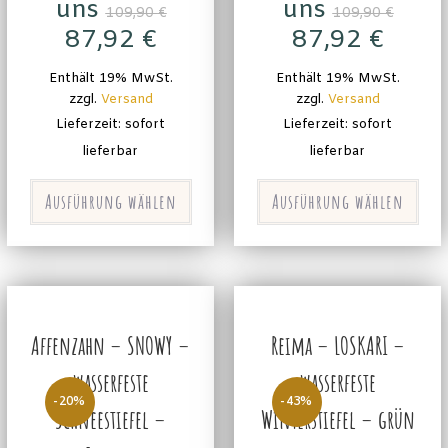
uns
uns
109,90
€
109,90
€
87,92
€
87,92
€
Enthält 19% MwSt.
Enthält 19% MwSt.
zzgl.
Versand
zzgl.
Versand
Lieferzeit: sofort
Lieferzeit: sofort
lieferbar
lieferbar
Ausführung wählen
Ausführung wählen
Affenzahn – SNOWY –
Reima – LOSKARI –
wasserfeste
wasserfeste
-20%
-43%
Schneestiefel –
Winterstiefel – grün