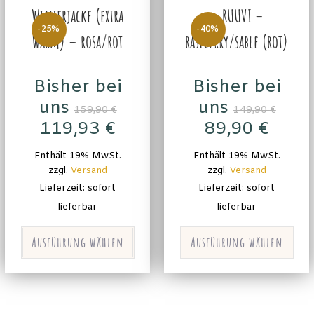
Winterjacke (extra
– RUUVI –
-25%
-40%
warm) – rosa/rot
raspberry/sable (rot)
Bisher bei
Bisher bei
uns
uns
159,90
€
149,90
€
119,93
€
89,90
€
Enthält 19% MwSt.
Enthält 19% MwSt.
zzgl.
Versand
zzgl.
Versand
Lieferzeit: sofort
Lieferzeit: sofort
lieferbar
lieferbar
Ausführung wählen
Ausführung wählen