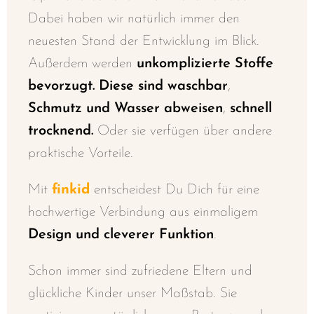
Dabei haben wir natürlich immer den
neuesten Stand der Entwicklung im Blick.
Außerdem werden
u
nkomplizierte Stoffe
bevorzugt. Diese sind
waschbar
,
Schmutz und Wasser abweisen
,
schnell
trocknend.
O
der sie verfügen über andere
praktische Vorteile.
Mit
finkid
entscheidest Du Dich für eine
hochwertige Verbindung aus einmaligem
Design und cleverer Funktion
.
Schon immer sind zufriedene Eltern und
glückliche Kinder unser Maßstab. Sie