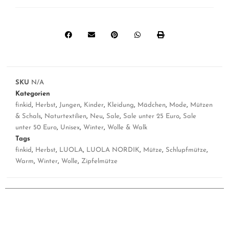
SKU
N/A
Kategorien
finkid
,
Herbst
,
Jungen
,
Kinder
,
Kleidung
,
Mädchen
,
Mode
,
Mützen
& Schals
,
Naturtextilien
,
Neu
,
Sale
,
Sale unter 25 Euro
,
Sale
unter 50 Euro
,
Unisex
,
Winter
,
Wolle & Walk
Tags
finkid
,
Herbst
,
LUOLA
,
LUOLA NORDIK
,
Mütze
,
Schlupfmütze
,
Warm
,
Winter
,
Wolle
,
Zipfelmütze