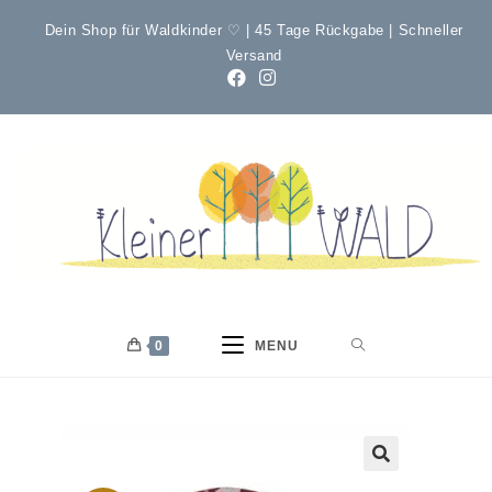
Dein Shop für Waldkinder ♡ | 45 Tage Rückgabe | Schneller
Versand
0
MENU
🔍