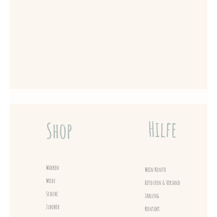
Hilfe
Shop
Marken
Mein Konto
Mode
Retouren & Versand
Schuhe
Zahlung
Zubehör
Kontakt