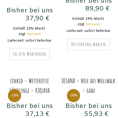
Bisher bei uns
89,90
€
Bisher bei uns
149,90
€
37,90
€
Enthält 19% MwSt.
49,90
€
zzgl.
Versand
Enthält 19% MwSt.
Lieferzeit: sofort lieferbar
zzgl.
Versand
Lieferzeit: sofort lieferbar
Ausführung wählen
In den Warenkorb
finkid – Wetterfeste
DISANA – Hose aus Wollwalk
Fäustlinge – KIRJAVA
– grau
-25%
-30%
Bisher bei uns
Bisher bei uns
37,13
€
55,93
€
49,50
€
79,90
€