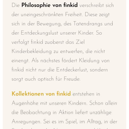
Die
Philosophie von finkid
verschreibt sich
der uneingeschränkten Freiheit. Diese zeigt
sich in der Bewegung, des Tatendrangs und
der Entdeckungslust unserer Kinder. So
verfolgt finkid zuoberst das Ziel
Kinderbekleidung zu entwerfen, die nicht
einengt. Als nächstes fördert Kleidung von
finkid nicht nur die Entdeckerlust, sondern
sorgt auch optisch für Freude.
Kollektionen von finkid
entstehen in
Augenhöhe mit unseren Kindern. Schon allein
die Beobachtung in Aktion
liefert unzählige
Anregungen. Sei es im
Spiel, im Alltag, in der