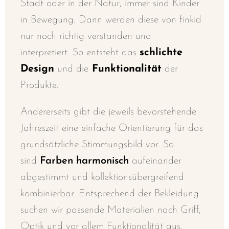
Stadt oder in der Natur, immer sind Kinder
in Bewegung
. Dann werden diese von finkid
nur noch richtig verstanden und
interpretiert.
So entsteht das
schlichte
Design
und die
Funktionalität
der
Produkte.
Andererseits gibt die jeweils bevorstehende
Jahreszeit eine einfache Orientierung für das
grundsätzliche Stimmungsbild vor. So
sind
Farben harmonisch
aufeinander
abgestimmt und kollektionsübergreifend
kombinierbar. E
ntsprechend d
er Bekleidung
suchen wir passende Materialien nach Griff,
Optik und vor allem Funktionalität aus.