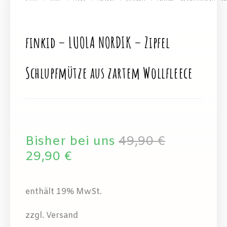
finkid – LUOLA NORDIK – Zipfel
Schlupfmütze aus zartem Wollfleece
Bisher bei uns
49,90
€
29,90
€
enthält 19% MwSt.
zzgl. Versand