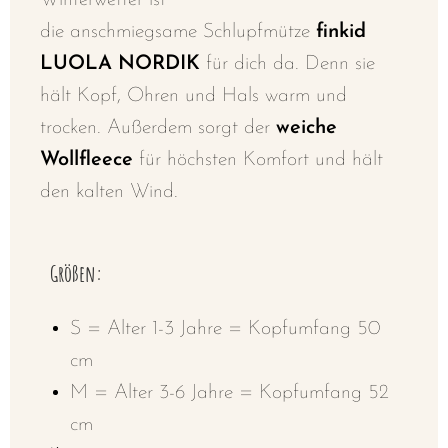
Winterwetter ist
die
anschmiegsame
Schlupfmütze
finkid
LUOLA NORDIK
für dich da. Denn sie
hält Kopf, Ohren und Hals warm und
trocken. Außerdem sorgt der
weiche
Wollfleece
für höchsten Komfort und hält
den kalten Wind.
Größen:
S = Alter 1-3 Jahre = Kopfumfang 50
cm
M = Alter 3-6 Jahre = Kopfumfang 52
cm