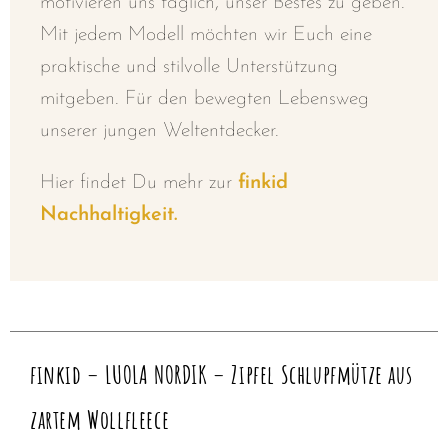
motivieren uns täglich, unser Bestes zu geben.
Mit jedem Modell möchten wir Euch eine
praktische und stilvolle Unterstützung
mitgeben. Für den bewegten Lebensweg
unserer jungen Weltentdecker.
Hier findet Du mehr zur
finkid
Nachhaltigkeit.
finkid – LUOLA NORDIK – Zipfel Schlupfmütze aus
zartem Wollfleece