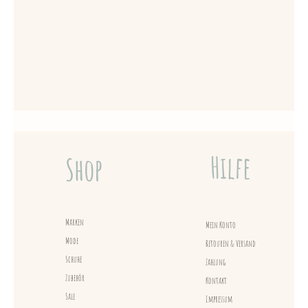
Hilfe
Shop
Marken
Mein Konto
Mode
Retouren & Versand
Schuhe
Zahlung
Zubehör
Kontakt
Sale
Impressum