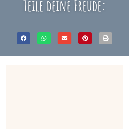
Teile deine Freude: