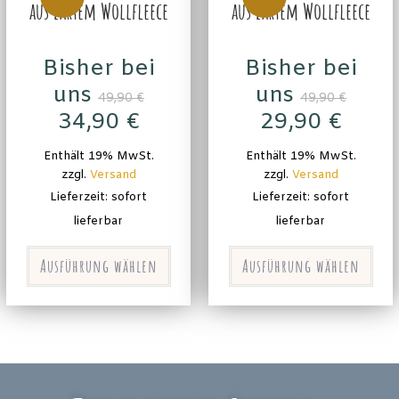
aus zartem Wollfleece
aus zartem Wollfleece
Bisher bei
Bisher bei
uns
uns
49,90
€
49,90
€
34,90
€
29,90
€
Enthält 19% MwSt.
Enthält 19% MwSt.
zzgl.
Versand
zzgl.
Versand
Lieferzeit: sofort
Lieferzeit: sofort
lieferbar
lieferbar
Ausführung wählen
Ausführung wählen