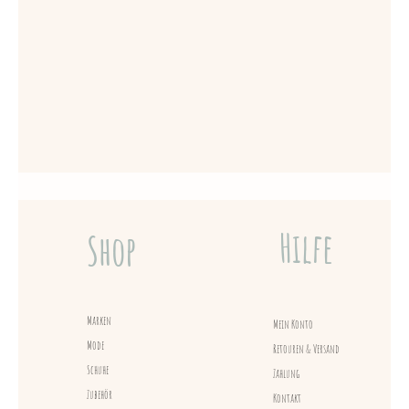
Hilfe
Shop
Marken
Mein Konto
Mode
Retouren & Versand
Schuhe
Zahlung
Zubehör
Kontakt