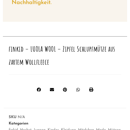
Nachhaltigkeit.
finkid – LUOLA WOOL – Zipfel Schlupfmütze aus
zartem Wollfleece
SKU
N/A
Kategorien
finkid
,
Herbst
,
Jungen
,
Kinder
,
Kleidung
,
Mädchen
,
Mode
,
Mützen