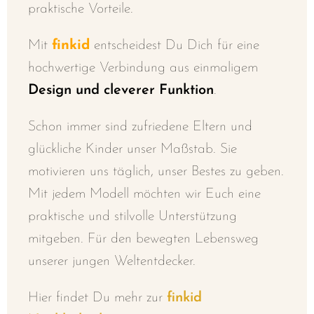
praktische Vorteile.
Mit
finkid
entscheidest Du Dich für eine
hochwertige Verbindung aus einmaligem
Design und cleverer Funktion
.
Schon immer sind zufriedene Eltern und
glückliche Kinder unser Maßstab. Sie
motivieren uns täglich, unser Bestes zu geben.
Mit jedem Modell möchten wir Euch eine
praktische und stilvolle Unterstützung
mitgeben. Für den bewegten Lebensweg
unserer jungen Weltentdecker.
Hier findet Du mehr zur
finkid