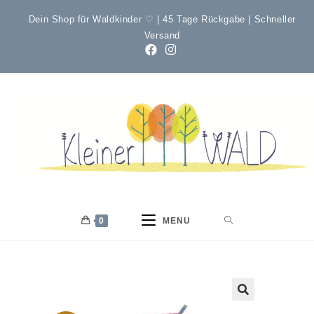
Dein Shop für Waldkinder ♡ | 45 Tage Rückgabe | Schneller
Versand
0
MENU
🔍