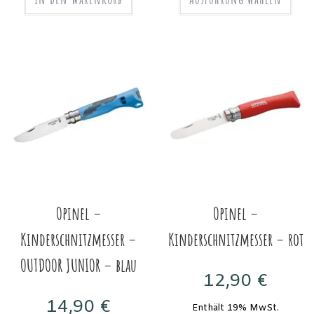
Opinel –
Opinel –
Kinderschnitzmesser –
Kinderschnitzmesser – rot
OUTDOOR JUNIOR – blau
12,90
€
14,90
€
Enthält 19% MwSt.