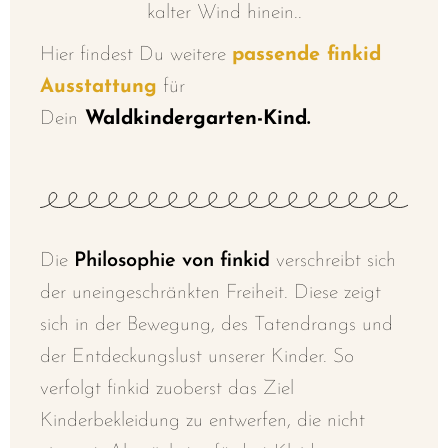
kalter Wind hinein..
Hier findest Du weitere
passende finkid
Ausstattung
für
Dein
Waldkindergarten-Kind.
Die
Philosophie von finkid
verschreibt sich
der uneingeschränkten Freiheit. Diese zeigt
sich in der Bewegung, des Tatendrangs und
der Entdeckungslust unserer Kinder. So
verfolgt finkid zuoberst das Ziel
Kinderbekleidung zu entwerfen, die nicht