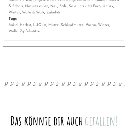
& Schals
,
Naturtextilien
,
Neu
,
Sale
,
Sale unter 50 Euro
,
Unisex
,
Winter
,
Wolle & Walk
,
Zubehör
Tags
finkid
,
Herbst
,
LUOLA
,
Mütze
,
Schlupfmütze
,
Warm
,
Winter
,
Wolle
,
Zipfelmütze
Das könnte dir auch
gefallen!