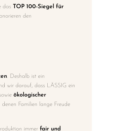
e das
TOP 100-Siegel für
honorieren den
cen
. Deshalb ist ein
ind wir darauf, dass LÄSSIG ein
 sowie
ökologischer
an denen Familien lange
Freude
Produktion immer
fair und