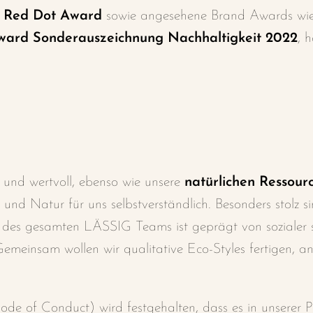
r
Red Dot Award
sowie angesehene Brand Awards wi
ward Sonderauszeichnung Nachhaltigkeit 2022
, 
 und wertvoll, ebenso wie unsere
natürlichen
Ressour
er und Natur
für uns selbstverständlich. Besonders stolz
s
n des gesamten
LÄSSIG Teams ist geprägt von sozialer
Gemeinsam wollen wir qualitative
Eco-Styles fertigen, 
ode of Conduct) wird festgehalten, dass es in
unserer 