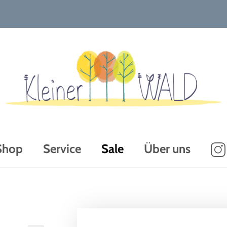
Shop
Service
Sale
Über uns