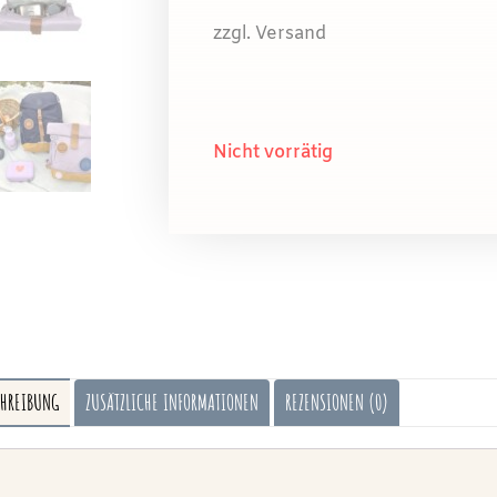
zzgl. Versand
Nicht vorrätig
CHREIBUNG
ZUSÄTZLICHE INFORMATIONEN
REZENSIONEN (0)