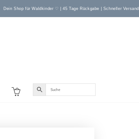
Dein Shop für Waldkinder ♡ | 45 Tage Rückgabe | Schneller Versan