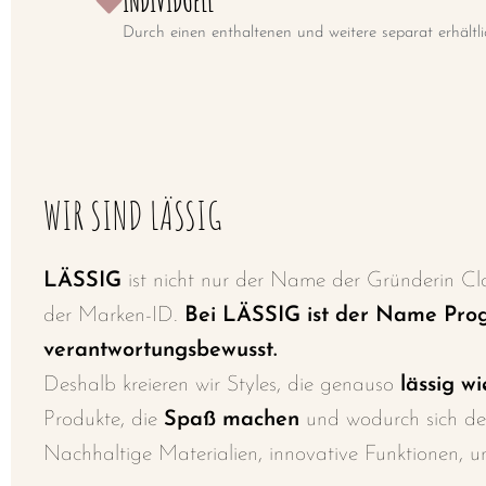
INDIVIDUELL
Durch einen enthaltenen und weitere separat erhältlic
WIR SIND LÄSSIG
LÄSSIG
ist nicht nur der Name der Gründerin Cla
der Marken-ID.
Bei LÄSSIG ist der Name Pr
verantwortungsbewusst.
Deshalb kreieren wir Styles, die genauso
lässig w
Produkte, die
Spaß machen
und wodurch sich d
Nachhaltige Materialien, innovative Funktionen, 