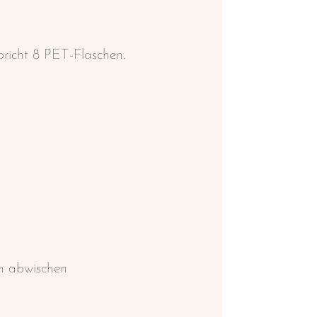
spricht 8 PET-Flaschen.
h abwischen