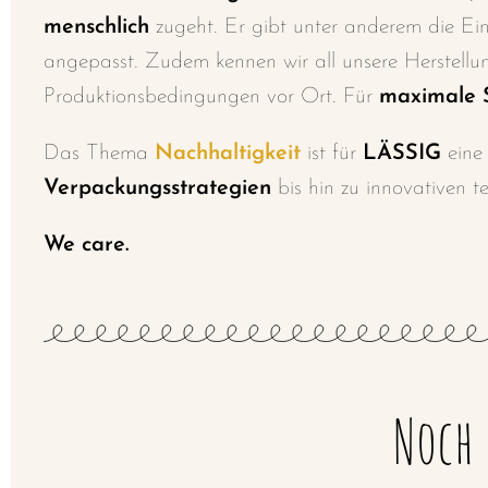
menschlich
zugeht. Er gibt unter anderem die E
angepasst. Zudem
kennen wir all unsere Herstell
Produktionsbedingungen vor Ort. Für
maximale S
Das Thema
Nachhaltigkeit
ist für
LÄSSIG
ein
Verpackungsstrategien
bis hin zu innovativen t
We care.
Noch 