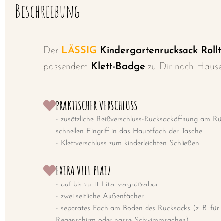
Beschreibung
Der
LÄSSIG
Kindergartenrucksack Roll
passendem
Klett-Badge
zu Dir nach Haus
PRAKTISCHER VERSCHLUSS
- zusätzliche Reißverschluss-Rucksacköffnung am Rü
schnellen Eingriff in das Hauptfach der Tasche.
- Klettverschluss zum kinderleichten Schließen
EXTRA VIEL PLATZ
- auf bis zu 11 Liter vergrößerbar
- zwei seitliche Außenfächer
- separates Fach am Boden des Rucksacks (z. B. für 
Regenschirm oder nasse Schwimmsachen)