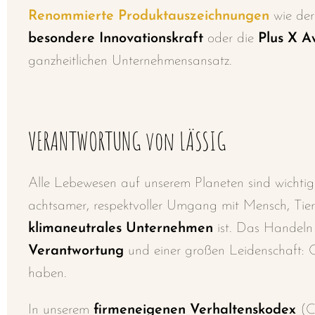
Renommierte Produktauszeichnungen
wie de
besondere Innovationskraft
oder die
Plus X A
ganzheitlichen Unternehmensansatz.
VERANTWORTUNG von LÄSSIG
Alle Lebewesen auf unserem Planeten sind
wichtig
achtsamer,
respektvoller Umgang mit Mensch, Ti
klimaneutrales
Unternehmen
ist. Das Handel
Verantwortung
und einer großen
Leidenschaft: 
haben.
In unserem
firmeneigenen Verhaltenskodex
(C