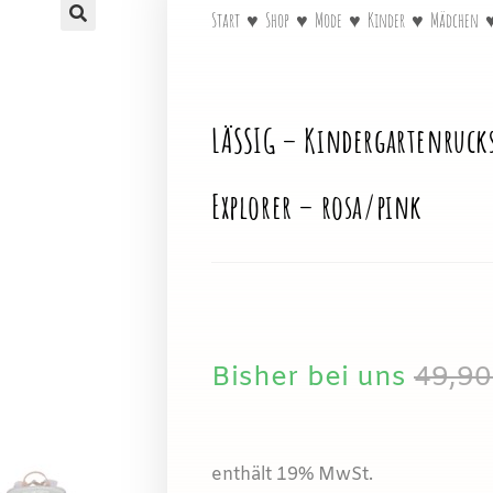
Start
♥
Shop
♥
Mode
♥
Kinder
♥
Mädchen
🔍
LÄSSIG – Kindergartenruck
Explorer – rosa/pink
Bisher bei uns
49,9
enthält 19% MwSt.