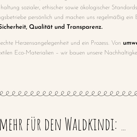
inhaltung
sozialer, ethischer sowie ökologischer Standard
ungsbetriebe
persönlich und machen uns regelmäßig ein 
icherheit, Qualität und Transparenz.
e
echte Herzensangelegenheit und ein Prozess.
Von
umwe
extilen Eco-Materialien
– wir bauen unsere Nachhaltigk
mehr für den Waldkindi:
...