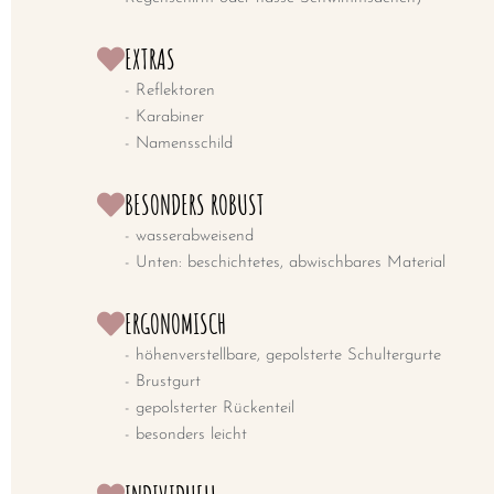
EXTRAS
- Reflektoren
- Karabiner
- Namensschild
BESONDERS ROBUST
- wasserabweisend
- Unten: beschichtetes, abwischbares Material
ERGONOMISCH
- höhenverstellbare, gepolsterte Schultergurte
- Brustgurt
- gepolsterter Rückenteil
- besonders leicht