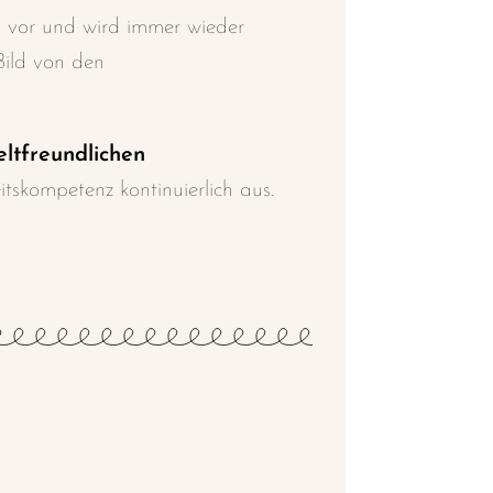
s
vor und wird immer wieder
Bild
von den
ltfreundlichen
eitskompetenz
kontinuierlich aus.