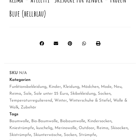
Blue (hellblau)
SKU
N/A
Kategorien
Funktionsbekleidung
,
Kinder
,
Kleidung
,
Mädchen
,
Mode
,
Neu
,
Reima
,
Sale
,
Sale unter 25 Euro
,
Skibekleidung
,
Socken
,
Temperaturregulierend
,
Winter
,
Winterschuhe & Stiefel
,
Wolle &
Walk
,
Zubehör
Tags
Baumwolle
,
Bio-Baumwolle
,
Biobaumwolle
,
Kindersocken
,
Kniestrümpfe
,
kuschelig
,
Merinowolle
,
Outdoor
,
Reima
,
Skisocken
,
Skistrümpfe
,
Skiunterwäsche
,
Socken
,
Strümpfe
,