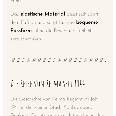
Freien.
Das
elastische Material
passt sich sanft
dem Fuß an und sorgt für eine
bequeme
Passform
, ohne die Bewegungsfreiheit
einzuschränken.
Die Reise von Reima seit 1944
Die Geschichte von Reima beginnt im Jahr
1944 in der kleinen Stadt Kankaanpää,
Finnland. Der Anfang des Unternehmens lag