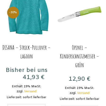
-30%
DISANA – Strick-Pullover –
Opinel –
lagoon
Kinderschnitzmesser –
grün
Bisher bei uns
41,93
€
12,90
€
59,90
€
Enthält 19% MwSt.
Enthält 19% MwSt.
zzgl.
Versand
zzgl.
Versand
Lieferzeit: sofort lieferbar
Lieferzeit: sofort lieferbar