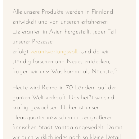
Alle unsere Produkte werden in Finnland
entwickelt und von unseren erfahrenen
Lieferanten in Asien hergestellt. Jeder Teil
unserer Prozesse
erfolgt
verantwortungsvoll
.
Und da wir
ständig forschen und Neues entdecken,
fragen wir uns: Was kommt als Nächstes?
Heute wird Reima in 70 Ländern auf der
ganzen Welt verkauft. Das heißt wir sind
kräftig gewachsen.
Daher ist unser
Headquarter inzwischen in der größeren
finnischen Stadt Vantaa angesiedelt. Damit
wir auch wirklich jedes noch so kleine Detail