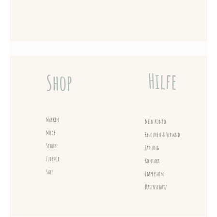
Hilfe
Shop
Marken
Mein Konto
Mode
Retouren & Versand
Schuhe
Zahlung
Zubehör
Kontakt
Sale
Impressum
Datenschutz