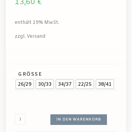
13,60
€
enthält 19% MwSt.
zzgl. Versand
GRÖSSE
26/29
30/33
34/37
22/25
38/41
IN DEN WARENKORB