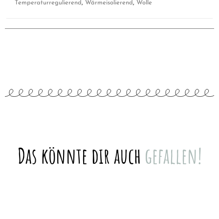
Temperaturregulierend
,
Wärmeisolierend
,
Wolle
Das könnte dir auch
gefallen!