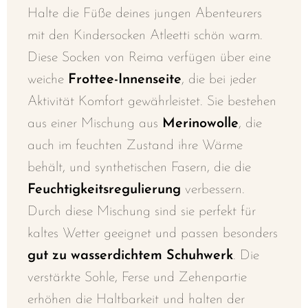
Halte die Füße deines jungen Abenteurers
mit den Kindersocken Atleetti schön warm.
Diese Socken von Reima verfügen über eine
weiche
Frottee-Innenseite
, die bei jeder
Aktivität Komfort gewährleistet. Sie bestehen
aus einer Mischung aus
Merinowolle
, die
auch im feuchten Zustand ihre Wärme
behält, und synthetischen Fasern, die die
Feuchtigkeitsregulierung
verbessern.
Durch diese Mischung sind sie perfekt für
kaltes Wetter geeignet und passen besonders
gut zu wasserdichtem Schuhwerk
. Die
verstärkte Sohle, Ferse und Zehenpartie
erhöhen die Haltbarkeit und halten der