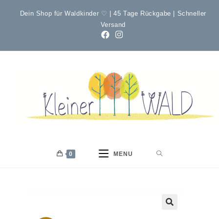
Dein Shop für Waldkinder ♡ | 45 Tage Rückgabe | Schneller
Versand
0
MENU
🔍