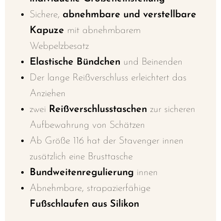
Sichere,
abnehmbare und verstellbare
Kapuze
mit abnehmbarem
Webpelzbesatz
Elastische Bündchen
und Beinenden
Der lange Reißverschluss erleichtert das
Anziehen
zwei
Reißverschlusstaschen
zur sicheren
Aufbewahrung von Schätzen
Ab Größe 116 hat der Stavenger innen
zusätzlich eine Brusttasche
Bundweitenregulierung
innen
Abnehmbare, strapazierfähige
Fußschlaufen aus Silikon