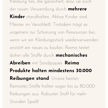
Kleidung her, die garantiert, dass sie auch
der rauen Verwendung durch
mehrere
Kinder
standhalten. Aktive Kinder sind
Meister im Verschleiß. Trotzdem trägt es
ungemein zur Schonung von Ressourcen bei,
wenn wir ein Kleidungsstück wiederverwenden
anstatt ein neues zu kaufen. Reima testet
daher alle Stoffe durch
mechanisches
Abreiben
mit Sandpapier.
Reima
Produkte halten mindestens 30.000
Reibungen stand
. Unsere besten
Reimatec-Stoffe halten sogar bis zu 80.000
Reibungen aus. Robuster Stoff für mehr
Stunden Spaß!