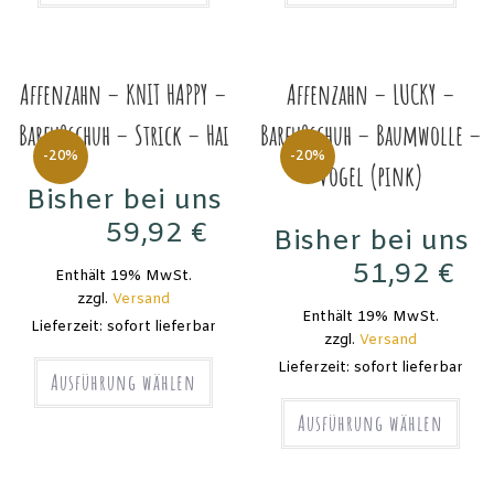
Affenzahn – KNIT HAPPY –
Affenzahn – LUCKY –
Barfußschuh – Strick – Hai
Barfußschuh – Baumwolle –
-20%
-20%
Vogel (pink)
Bisher bei uns
59,92
€
Bisher bei uns
74,90
€
51,92
€
Enthält 19% MwSt.
64,90
€
zzgl.
Versand
Enthält 19% MwSt.
Lieferzeit: sofort lieferbar
zzgl.
Versand
Lieferzeit: sofort lieferbar
Ausführung wählen
Ausführung wählen