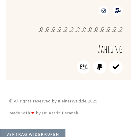
Zahlung
© All rights reserved by KleinerWald.de 2025
Made with
❤
by Dr. Katrin Beranek
VERTRAG WIDERRUFEN