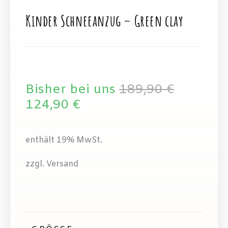
Kinder Schneeanzug – Green clay
Bisher bei uns
189,90
€
124,90
€
enthält 19% MwSt.
zzgl. Versand