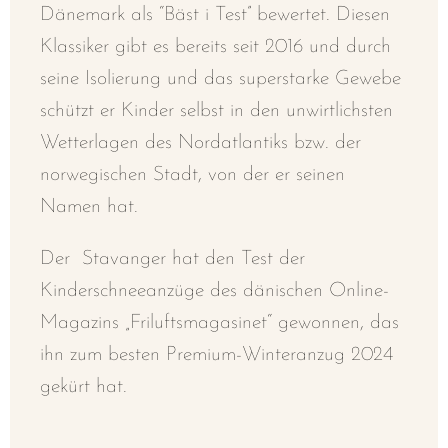
Dänemark als “Bäst i Test” bewertet. Diesen
Klassiker gibt es bereits seit 2016 und durch
seine Isolierung und das superstarke Gewebe
schützt er Kinder selbst in den unwirtlichsten
Wetterlagen des Nordatlantiks bzw. der
norwegischen Stadt, von der er seinen
Namen hat.
Der Stavanger hat den Test der
Kinderschneeanzüge des dänischen Online-
Magazins „Friluftsmagasinet“ gewonnen, das
ihn zum besten Premium-Winteranzug 2024
gekürt hat.