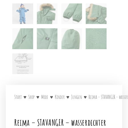
Start
♥
Shop
♥
Mode
♥
Kinder
♥
Jungen
♥
Reima – STAVANGER – wasser
Reima – STAVANGER – wasserdichter