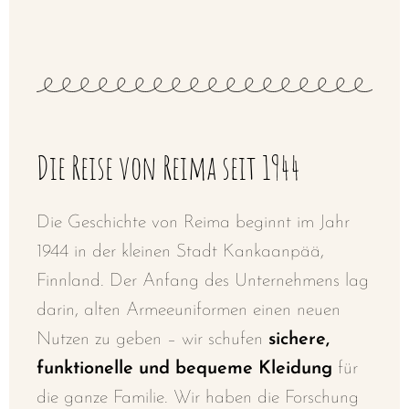
Die Reise von Reima seit 1944
Die Geschichte von Reima beginnt im Jahr
1944 in der kleinen Stadt Kankaanpää,
Finnland. Der Anfang des Unternehmens lag
darin, alten Armeeuniformen einen neuen
Nutzen zu geben – wir schufen
sichere,
funktionelle und bequeme Kleidung
für
die ganze Familie. Wir haben die Forschung