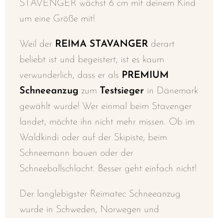
STAVENGER wächst 6 cm mit deinem Kind
um eine Größe mit!
Weil der
REIMA STAVANGER
derart
beliebt ist und begeistert, ist es kaum
verwunderlich, dass er als
PREMIUM
Schneeanzug
zum
Testsieger
in Dänemark
gewählt wurde! Wer einmal beim Stavenger
landet, möchte ihn nicht mehr missen. Ob im
Waldkindi oder auf der Skipiste, beim
Schneemann bauen oder der
Schneeballschlacht. Besser geht einfach nicht!
Der langlebigster Reimatec Schneeanzug
wurde in Schweden, Norwegen und