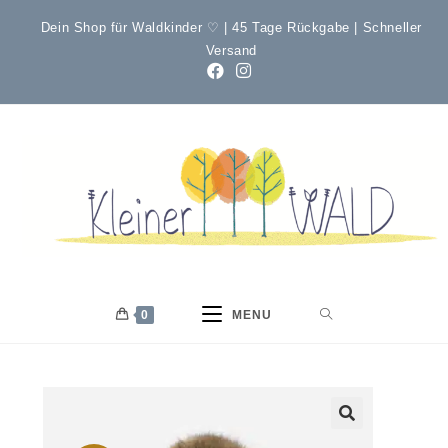
Dein Shop für Waldkinder ♡ | 45 Tage Rückgabe | Schneller
Versand
0
MENU
🔍