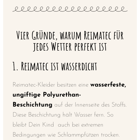
Vier Gründe, warum Reimatec für
jedes Wetter perfekt ist
1. Reimatec ist wasserdicht
Reimatec-Kleider besitzen eine
wasserfeste,
ungiftige Polyurethan-
Beschichtung
auf der Innenseite des Stoffs.
Diese Beschichtung hält Wasser fern. So
bleibt Dein Kind auch bei extremen
Bedingungen wie Schlammpfützen trocken.