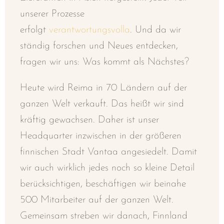
unserer Prozesse
erfolgt
verantwortungsvolla
.
Und da wir
ständig forschen und Neues entdecken,
fragen wir uns: Was kommt als Nächstes?
Heute wird Reima in 70 Ländern auf der
ganzen Welt verkauft. Das heißt wir sind
kräftig gewachsen.
Daher ist unser
Headquarter inzwischen in der größeren
finnischen Stadt Vantaa angesiedelt. Damit
wir auch wirklich jedes noch so kleine Detail
berücksichtigen, beschäftigen wir beinahe
500 Mitarbeiter auf der ganzen Welt.
Gemeinsam streben wir danach, Finnland