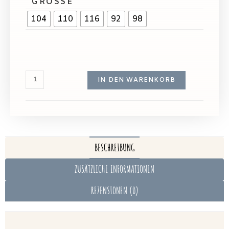
GRÖSSE
104
110
116
92
98
IN DEN WARENKORB
BESCHREIBUNG
ZUSÄTZLICHE INFORMATIONEN
REZENSIONEN (0)