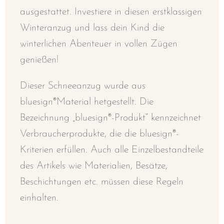
ausgestattet. Investiere in diesen erstklassigen
Winteranzug und lass dein Kind die
winterlichen Abenteuer in vollen Zügen
genießen!
Dieser Schneeanzug wurde aus
bluesign®Material hetgestellt. Die
Bezeichnung „bluesign®-Produkt“ kennzeichnet
Verbraucherprodukte, die die bluesign®-
Kriterien erfüllen. Auch alle Einzelbestandteile
des Artikels wie Materialien, Besätze,
Beschichtungen etc. müssen diese Regeln
einhalten.