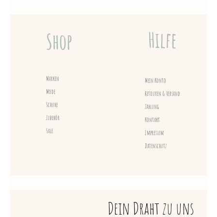
Hilfe
Shop
Marken
Mein Konto
Mode
Retouren & Versand
Schuhe
Zahlung
Zubehör
Kontakt
Sale
Impressum
Datenschutz
Dein Draht zu uns