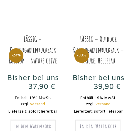
LÄSSIG –
LÄSSIG – Outdoor
Kindergartenrucksack
Kindergartenrucksack –
-24%
-33%
Rolltop – nature olive
Nature, Hellblau
Bisher bei uns
Bisher bei uns
37,90
€
39,90
€
49,90
€
59,90
€
Enthält 19% MwSt.
Enthält 19% MwSt.
zzgl.
Versand
zzgl.
Versand
Lieferzeit: sofort lieferbar
Lieferzeit: sofort lieferbar
In den Warenkorb
In den Warenkorb