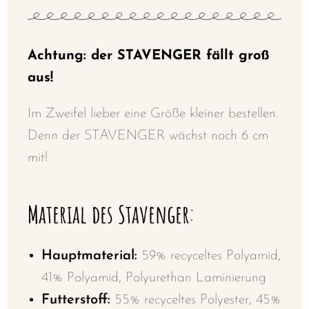
Achtung: der STAVENGER fällt groß
aus!
Im Zweifel lieber eine Größe kleiner bestellen.
Denn der STAVENGER wächst noch 6 cm
mit!
Material des Stavenger
:
Hauptmaterial:
59% recyceltes Polyamid,
41% Polyamid, Polyurethan Laminierung
Futterstoff:
55% recyceltes Polyester, 45%