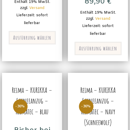
89,90
€
Enthält 19% MwSt.
zzgl.
Versand
Enthält 19% MwSt.
Lieferzeit: sofort
zzgl.
Versand
lieferbar
Lieferzeit: sofort
lieferbar
Ausführung wählen
Ausführung wählen
Reima – KURIKKA –
Reima – KURIKKA
Schneeanzug –
Schneeanzug –
-36%
-36%
Reimatec – blau
Reimatec – navy
(Schneewolf)