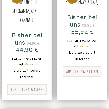
wasserdichte
Hose – navy (blau)
Übergangsjacke –
Bisher bei
caramel
uns
69,90
€
55,92
€
Bisher bei
uns
Enthält 19% MwSt.
64,90
€
zzgl.
Versand
44,90
€
Lieferzeit: sofort
lieferbar
Enthält 19% MwSt.
zzgl.
Versand
Ausführung wählen
Lieferzeit: sofort
lieferbar
Ausführung wählen