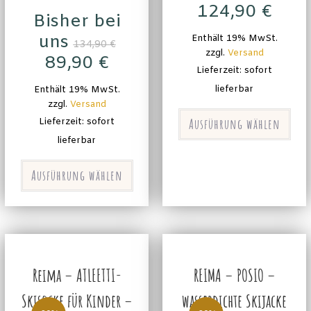
124,90
€
Bisher bei
uns
Enthält 19% MwSt.
134,90
€
zzgl.
Versand
89,90
€
Lieferzeit: sofort
lieferbar
Enthält 19% MwSt.
zzgl.
Versand
Ausführung wählen
Lieferzeit: sofort
lieferbar
Ausführung wählen
Reima – ATLEETTI-
REIMA – POSIO –
Skisocke für Kinder –
wasserdichte Skijacke