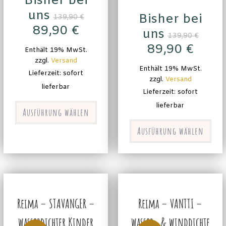
Bisher bei
uns
Bisher bei
139,90
€
89,90
€
uns
139,90
€
89,90
€
Enthält 19% MwSt.
zzgl.
Versand
Enthält 19% MwSt.
Lieferzeit: sofort
zzgl.
Versand
lieferbar
Lieferzeit: sofort
lieferbar
Ausführung wählen
Ausführung wählen
Reima – STAVANGER –
Reima – VANTTI –
wasserdichter Kinder
wasser- & winddichte