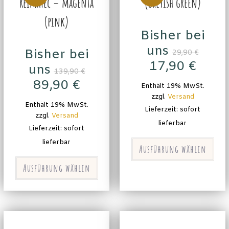
Reimatec – magenta
(greyish green)
(pink)
Bisher bei
uns
Bisher bei
29,90
€
17,90
€
uns
139,90
€
89,90
€
Enthält 19% MwSt.
zzgl.
Versand
Enthält 19% MwSt.
Lieferzeit: sofort
zzgl.
Versand
lieferbar
Lieferzeit: sofort
lieferbar
Ausführung wählen
Ausführung wählen