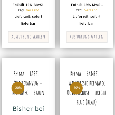
Enthält 19% MwSt.
Enthält 19% MwSt.
zzgl.
Versand
zzgl.
Versand
Lieferzeit: sofort
Lieferzeit: sofort
lieferbar
lieferbar
Ausführung wählen
Ausführung wählen
Reima – LAPPI –
Reima – SAMPPI –
Winteranzug –
wasserfeste Reimatec
-20%
-20%
Reimatec – braun
Outdoorhose – bright
blue (blau)
Bisher bei