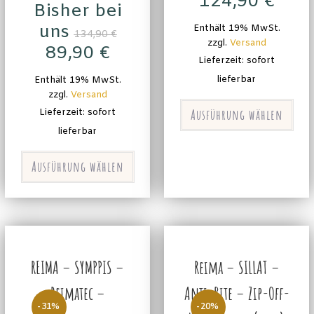
124,90
€
Bisher bei
uns
Enthält 19% MwSt.
134,90
€
zzgl.
Versand
89,90
€
Lieferzeit: sofort
lieferbar
Enthält 19% MwSt.
zzgl.
Versand
Ausführung wählen
Lieferzeit: sofort
lieferbar
Ausführung wählen
REIMA – SYMPPIS –
Reima – SILLAT –
Reimatec –
Anti-Bite – Zip-Off-
-31%
-20%