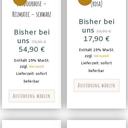
Outdoorhose –
(rosa)
Reimatec – schwarz
Bisher bei
uns
Bisher bei
29,90
€
17,90
€
uns
79,90
€
54,90
€
Enthält 19% MwSt.
zzgl.
Versand
Enthält 19% MwSt.
Lieferzeit: sofort
zzgl.
Versand
lieferbar
Lieferzeit: sofort
lieferbar
Ausführung wählen
Ausführung wählen