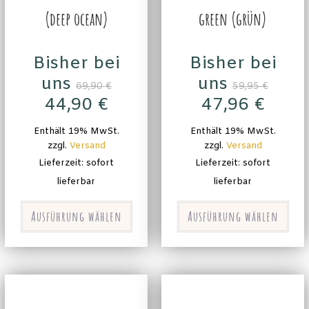
(deep ocean)
green (grün)
Bisher bei
Bisher bei
uns
uns
69,90
€
59,95
€
44,90
€
47,96
€
Enthält 19% MwSt.
Enthält 19% MwSt.
zzgl.
Versand
zzgl.
Versand
Lieferzeit: sofort
Lieferzeit: sofort
lieferbar
lieferbar
Ausführung wählen
Ausführung wählen