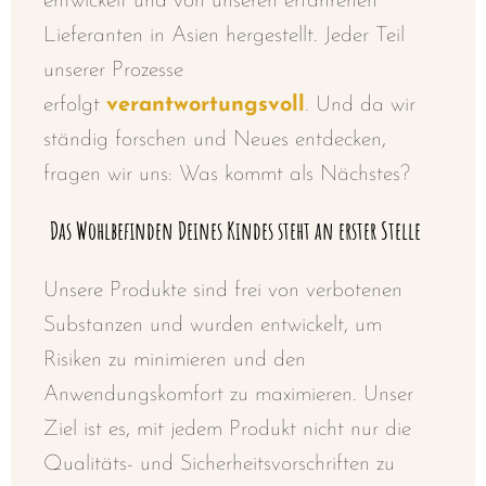
entwickelt und von unseren erfahrenen
Lieferanten in Asien hergestellt. Jeder Teil
unserer Prozesse
erfolgt
verantwortungsvoll
.
Und da wir
ständig forschen und Neues entdecken,
fragen wir uns: Was kommt als Nächstes?
Das Wohlbefinden Deines Kindes steht an erster Stelle
Unsere Produkte sind frei von verbotenen
Substanzen und wurden entwickelt, um
Risiken zu minimieren und den
Anwendungskomfort zu maximieren. Unser
Ziel ist es, mit jedem Produkt nicht nur die
Qualitäts- und Sicherheitsvorschriften zu