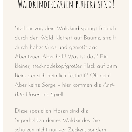
Waldkindergarten perfekt sind!
Stell dir vor, dein Waldkind springt fröhlich
durch den Wald, klettert auf Bäume, streift
durch hohes Gras und genießt das
Abenteuer. Aber halt! Was ist das? Ein
kleiner, stecknadekopfgroßer Fleck auf dem
Bein, der sich heimlich festhält? Oh nein!
Aber keine Sorge – hier kommen die
Anti-
Bite Hosen
ins Spiel!
Diese speziellen Hosen sind die
Superhelden deines Waldkindes. Sie
schützen nicht nur vor Zecken, sondern