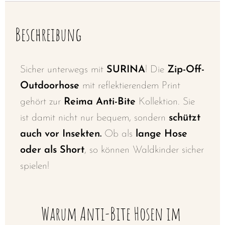
Beschreibung
Sicher unterwegs mit
SURINA
! Die
Zip-Off-
Outdoorhose
mit reflektierendem
Print
gehört zur
Reima Anti-Bite
Kollektion. Sie
ist damit nicht nur
bequem,
sondern
schützt
auch vor Insekten.
Ob als
lange Hose
oder als Short
, so können Waldkinder
sicher
spielen!
Warum Anti-Bite Hosen im