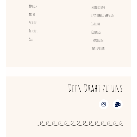
Marken
Mein Konto
Mode
Retouren & Versand
Schuhe
Zahlung
Zubehör
Kontakt
Sale
Impressum
Datenschutz
Dein Draht zu uns