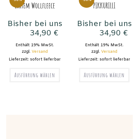
-30%
-30%
zartem Wollfleece
PIKKURILLI
Bisher bei uns
Bisher bei uns
34,90
€
34,90
€
49,90
€
49,90
€
Enthält 19% MwSt.
Enthält 19% MwSt.
zzgl.
Versand
zzgl.
Versand
Lieferzeit: sofort lieferbar
Lieferzeit: sofort lieferbar
Ausführung wählen
Ausführung wählen