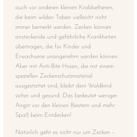
auch vor anderen kleinen Krabbeltieren,
die beim wilden Toben vielleicht nicht
immer bemerkt werden. Zecken können
ansteckende und gefährliche Krankheiten
übertragen, die für Kinder und
Erwachsene unangenehm werden können.
Aber mit Anti-Bite Hosen, die mit einem
speziellen Zeckenschutzmaterial
ausgestattet sind, bleibt dein Waldkind
sicher und gesund. Das bedeutet weniger
Angst vor den kleinen Biestern und mehr
Spaß beim Entdecken!
Natürlich geht es nicht nur um Zecken –