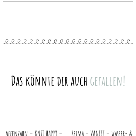
Das könnte dir auch
gefallen!
Affenzahn – KNIT HAPPY –
Reima – VANTTI – wasser- &