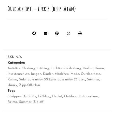
Outdoorhose – türkis (deep ocean)
SKU
N/A
Kategorien
Anti-Bite Kleidung
,
Frühling
,
Funktionsbekleidung
,
Herbst
,
Hosen
,
Insektenschutz
,
Jungen
,
Kinder
,
Mädchen
,
Mode
,
Outdoorhose
,
Reima
,
Sale
,
Sale unter 50 Euro
,
Sale unter 75 Euro
,
Sommer
,
Unisex
,
Zipp-Off-Hose
Tags
abzippen
,
Anti-Bite
,
Frühling
,
Herbst
,
Outdoor
,
Outdoorhose
,
Reima
,
Sommer
,
Zip-off