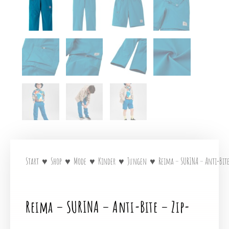
Start
♥
Shop
♥
Mode
♥
Kinder
♥
Jungen
♥
Reima – SURINA – Anti-Bite
Reima – SURINA – Anti-Bite – Zip-