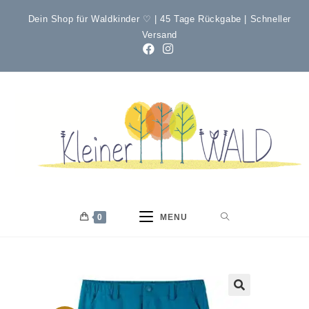
Dein Shop für Waldkinder ♡ | 45 Tage Rückgabe | Schneller
Versand
0
MENU
🔍