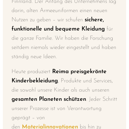
Finnland. Der Anfang des Unternehmens lag
darin, alten Armeeuniformen einen neuen
Nutzen zu geben – wir schufen
sichere,
funktionelle und bequeme Kleidung
für
die ganze Familie. Wir haben die Forschung
seitdem niemals wieder eingestellt und haben
ständig neue Ideen.
Heute produziert
Reima
preisgekrönte
Kinderbekleidung
, Produkte und Services,
die sowohl unsere Kinder als auch unseren
gesamten Planeten schützen
. Jeder Schritt
unserer Prozesse ist von Verantwortung
geprägt – von
den
Materialinnovationen
bis hin zu