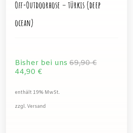
Off-Outdoorhose – türkis (deep
ocean)
Bisher bei uns
69,90
€
44,90
€
enthält 19% MwSt.
zzgl. Versand