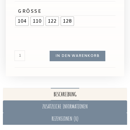
GRÖSSE
104
110
122
128
IN DEN WARENKORB
BESCHREIBUNG
ZUSÄTZLICHE INFORMATIONEN
REZENSIONEN (0)