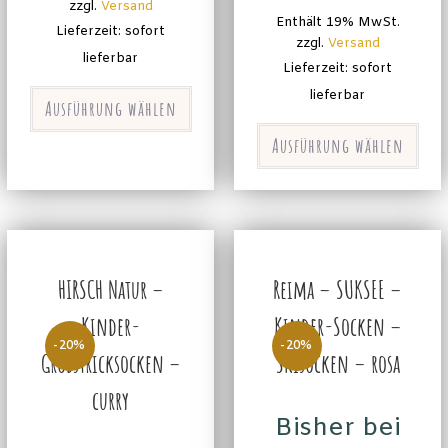
zzgl.
Versand
Enthält 19% MwSt.
Lieferzeit: sofort
zzgl.
Versand
lieferbar
Lieferzeit: sofort
lieferbar
Ausführung wählen
Ausführung wählen
HIRSCH Natur –
Reima – SUKSEE –
Kinder-
Kinder-Socken –
-20%
-20%
Grobstricksocken –
Skisocken – rosa
curry
Bisher bei