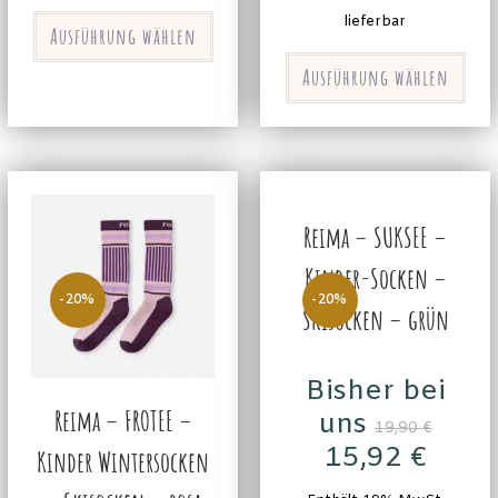
lieferbar
Ausführung wählen
Ausführung wählen
Reima – SUKSEE –
Kinder-Socken –
-20%
-20%
Skisocken – grün
Bisher bei
Reima – FROTEE –
uns
19,90
€
15,92
€
Kinder Wintersocken