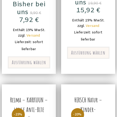
uns
Bisher bei
19,90
€
15,92
€
uns
9,90
€
7,92
€
Enthält 19% MwSt.
zzgl.
Versand
Enthält 19% MwSt.
Lieferzeit: sofort
zzgl.
Versand
lieferbar
Lieferzeit: sofort
lieferbar
Ausführung wählen
Ausführung wählen
Reima – KARKUUN –
HIRSCH Natur –
lange Anti-Bite
Kinder-
-25%
-20%