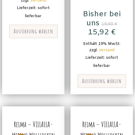
zzgl.
Versand
Lieferzeit: sofort
Bisher bei
lieferbar
uns
19,90
€
Ausführung wählen
15,92
€
Enthält 19% MwSt.
zzgl.
Versand
Lieferzeit: sofort
lieferbar
Ausführung wählen
Reima – VILLALLA-
Reima – VILLALLA-