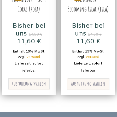
Coral (rosa)
Blooming Lilac (lila)
Bisher bei
Bisher bei
uns
uns
14,50
€
14,50
€
11,60
€
11,60
€
Enthält 19% MwSt.
Enthält 19% MwSt.
zzgl.
Versand
zzgl.
Versand
Lieferzeit: sofort
Lieferzeit: sofort
lieferbar
lieferbar
Ausführung wählen
Ausführung wählen