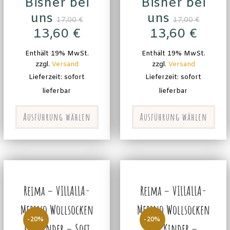
Bisher bei
Bisher bei
uns
uns
17,00
€
17,00
€
13,60
€
13,60
€
Enthält 19% MwSt.
Enthält 19% MwSt.
zzgl.
Versand
zzgl.
Versand
Lieferzeit: sofort
Lieferzeit: sofort
lieferbar
lieferbar
Ausführung wählen
Ausführung wählen
Reima – VILLALLA-
Reima – VILLALLA-
Merino Wollsocken
Merino Wollsocken
-20%
-20%
für Kinder – Soft
für Kinder –