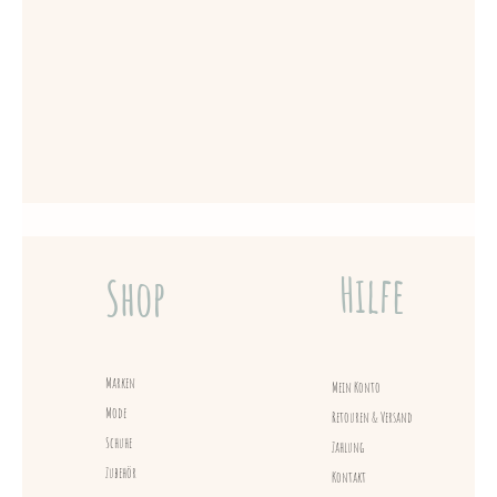
Hilfe
Shop
Marken
Mein Konto
Mode
Retouren & Versand
Schuhe
Zahlung
Zubehör
Kontakt