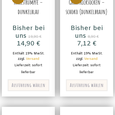
Kniestrümpfe –
Grobstricksocken –
dunkelblau
schoko (dunkelbraun)
Bisher bei
Bisher bei
uns
uns
19,90
€
8,90
€
14,90
€
7,12
€
Enthält 19% MwSt.
Enthält 19% MwSt.
zzgl.
Versand
zzgl.
Versand
Lieferzeit: sofort
Lieferzeit: sofort
lieferbar
lieferbar
Ausführung wählen
Ausführung wählen