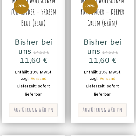
Merino Wollsocken
Merino Wollsocken
-20%
-20%
für Kinder – Frozen
für Kinder – Deeper
Blue (blau)
Green (grün)
Bisher bei
Bisher bei
uns
uns
14,50
€
14,50
€
11,60
€
11,60
€
Enthält 19% MwSt.
Enthält 19% MwSt.
zzgl.
Versand
zzgl.
Versand
Lieferzeit: sofort
Lieferzeit: sofort
lieferbar
lieferbar
Ausführung wählen
Ausführung wählen