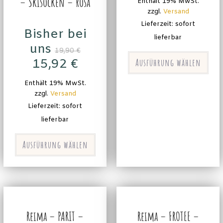
– Skisocken – rosa
Enthält 19% MwSt.
zzgl.
Versand
Lieferzeit: sofort
Bisher bei
lieferbar
uns
19,90
€
15,92
€
Ausführung wählen
Enthält 19% MwSt.
zzgl.
Versand
Lieferzeit: sofort
lieferbar
Ausführung wählen
Reima – PARIT –
Reima – FROTEE –