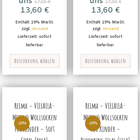
uns
uns
17,00
€
17,00
€
13,60
€
13,60
€
Enthält 19% MwSt.
Enthält 19% MwSt.
zzgl.
Versand
zzgl.
Versand
Lieferzeit: sofort
Lieferzeit: sofort
lieferbar
lieferbar
Ausführung wählen
Ausführung wählen
Reima – VILLALLA-
Reima – VILLALLA-
Merino Wollsocken
Merino Wollsocken
-20%
-20%
für Kinder – Soft
für Kinder –