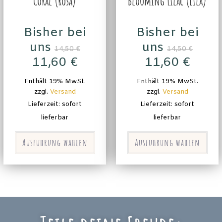
Coral (rosa)
Blooming Lilac (lila)
Bisher bei
Bisher bei
uns
uns
14,50
€
14,50
€
11,60
€
11,60
€
Enthält 19% MwSt.
Enthält 19% MwSt.
zzgl.
Versand
zzgl.
Versand
Lieferzeit: sofort
Lieferzeit: sofort
lieferbar
lieferbar
Ausführung wählen
Ausführung wählen