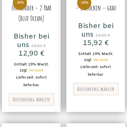
-35%
-20%
für Kinder – 2 Paar
– Skisocken – grau
(Blue Ocean)
Bisher bei
uns
Bisher bei
19,90
€
15,92
€
uns
19,90
€
12,90
€
Enthält 19% MwSt.
zzgl.
Versand
Enthält 19% MwSt.
Lieferzeit: sofort
zzgl.
Versand
lieferbar
Lieferzeit: sofort
lieferbar
Ausführung wählen
Ausführung wählen