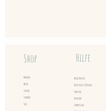
Hilfe
Shop
Marken
Mein Konto
Mode
Retouren & Versand
Schuhe
Zahlung
Zubehör
Kontakt
Sale
Impressum