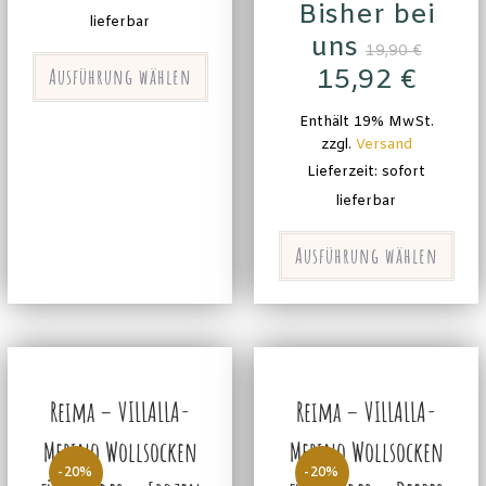
Bisher bei
lieferbar
uns
19,90
€
Ausführung wählen
15,92
€
Enthält 19% MwSt.
zzgl.
Versand
Lieferzeit: sofort
lieferbar
Ausführung wählen
Reima – VILLALLA-
Reima – VILLALLA-
Merino Wollsocken
Merino Wollsocken
-20%
-20%