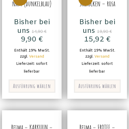
navy (dunkelblau)
Skisocken – rosa
Bisher bei
Bisher bei
uns
uns
14,90
€
19,90
€
9,90
€
15,92
€
Enthält 19% MwSt.
Enthält 19% MwSt.
zzgl.
Versand
zzgl.
Versand
Lieferzeit: sofort
Lieferzeit: sofort
lieferbar
lieferbar
Ausführung wählen
Ausführung wählen
Reima – KARKUUN –
Reima – FROTEE –