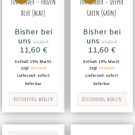
für Kinder – Frozen
für Kinder – Deeper
Blue (blau)
Green (grün)
Bisher bei
Bisher bei
uns
uns
14,50
€
14,50
€
11,60
€
11,60
€
Enthält 19% MwSt.
Enthält 19% MwSt.
zzgl.
Versand
zzgl.
Versand
Lieferzeit: sofort
Lieferzeit: sofort
lieferbar
lieferbar
Ausführung wählen
Ausführung wählen