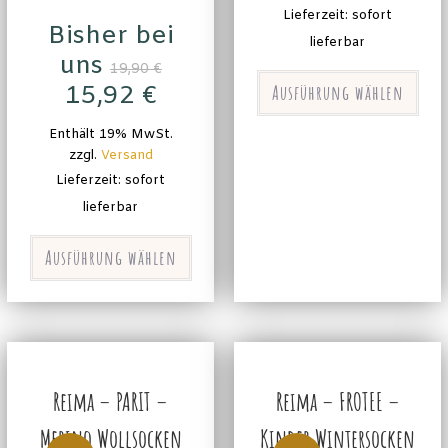
Lieferzeit: sofort
Bisher bei
lieferbar
uns
19,90
€
15,92
€
Ausführung wählen
Enthält 19% MwSt.
zzgl.
Versand
Lieferzeit: sofort
lieferbar
Ausführung wählen
Reima – PARIT –
Reima – FROTEE –
Merino Wollsocken
Kinder Wintersocken