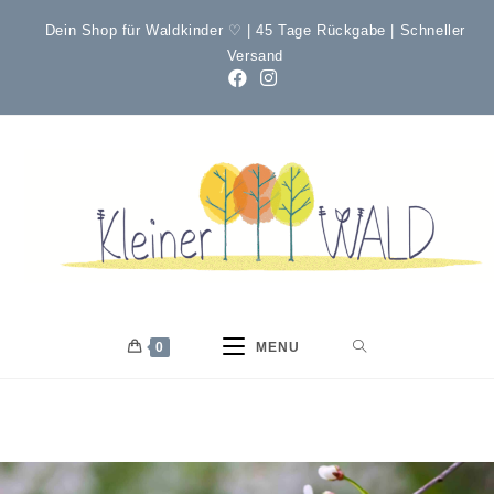
Dein Shop für Waldkinder ♡ | 45 Tage Rückgabe | Schneller
Versand
0
MENU