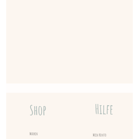
Hilfe
Shop
Marken
Mein Konto