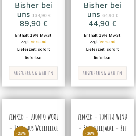
Bisher bei
Bisher bei
uns
uns
134,90
€
64,90
€
89,90
€
44,90
€
Enthält 19% MwSt.
Enthält 19% MwSt.
zzgl.
Versand
zzgl.
Versand
Lieferzeit: sofort
Lieferzeit: sofort
lieferbar
lieferbar
Ausführung wählen
Ausführung wählen
finkid – LUONTO WOOL
finkid – TONTTU WIND
– Jacke aus Wollfleece
– Softshelljacke – Zip
-25%
-36%