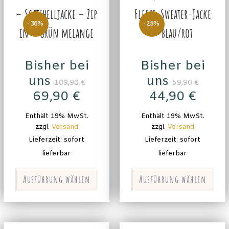
– Softshelljacke – Zip
Fleece-Sweater-Jacke
-36%
-25%
in – grün melange
– blau/rot
Bisher bei
Bisher bei
uns
uns
109,90
€
59,90
€
69,90
€
44,90
€
Enthält 19% MwSt.
Enthält 19% MwSt.
zzgl.
Versand
zzgl.
Versand
Lieferzeit: sofort
Lieferzeit: sofort
lieferbar
lieferbar
Ausführung wählen
Ausführung wählen