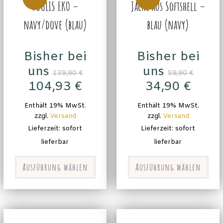
TUULIS EKO –
Jacke aus Softshell –
navy/dove (blau)
blau (navy)
Bisher bei
Bisher bei
uns
uns
139,90
€
59,90
€
104,93
€
34,90
€
Enthält 19% MwSt.
Enthält 19% MwSt.
zzgl.
Versand
zzgl.
Versand
Lieferzeit: sofort
Lieferzeit: sofort
lieferbar
lieferbar
Ausführung wählen
Ausführung wählen