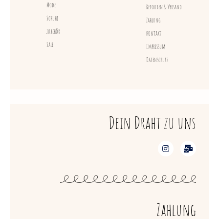
Mode
Retouren & Versand
Schuhe
Zahlung
Zubehör
Kontakt
Sale
Impressum
Datenschutz
Dein Draht zu uns
Zahlung