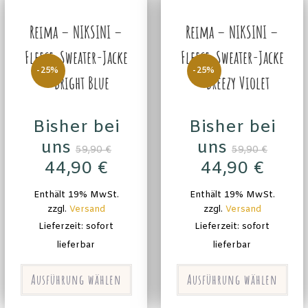
Reima – NIKSINI –
Reima – NIKSINI –
Fleece-Sweater-Jacke
Fleece-Sweater-Jacke
-25%
-25%
– Bright Blue
– Breezy Violet
Bisher bei
Bisher bei
uns
uns
59,90
€
59,90
€
44,90
€
44,90
€
Enthält 19% MwSt.
Enthält 19% MwSt.
zzgl.
Versand
zzgl.
Versand
Lieferzeit: sofort
Lieferzeit: sofort
lieferbar
lieferbar
Ausführung wählen
Ausführung wählen