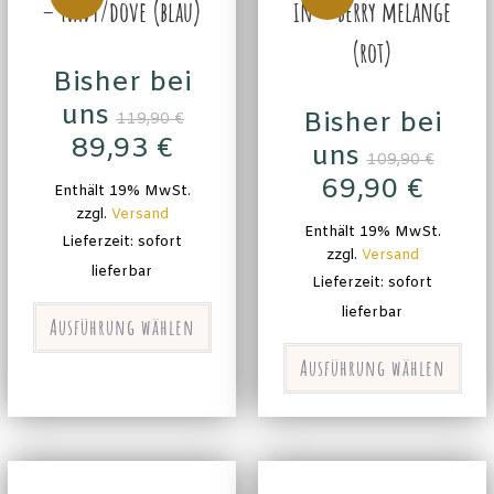
– navy/dove (blau)
in – berry melange
(rot)
Bisher bei
uns
Bisher bei
119,90
€
89,93
€
uns
109,90
€
69,90
€
Enthält 19% MwSt.
zzgl.
Versand
Enthält 19% MwSt.
Lieferzeit: sofort
zzgl.
Versand
lieferbar
Lieferzeit: sofort
lieferbar
Ausführung wählen
Ausführung wählen