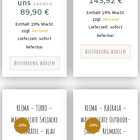
143,92
€
uns
134,90
€
89,90
€
Enthält 19% MwSt.
zzgl.
Versand
Enthält 19% MwSt.
Lieferzeit: sofort
zzgl.
Versand
lieferbar
Lieferzeit: sofort
lieferbar
Ausführung wählen
Ausführung wählen
REIMA – TIRRO –
REIMA – KAIRALA –
wasserdichte Skijacke
wasserdichte Outdoor-
-20%
-20%
– Reimatec – blau
Jacke – Reimatec –