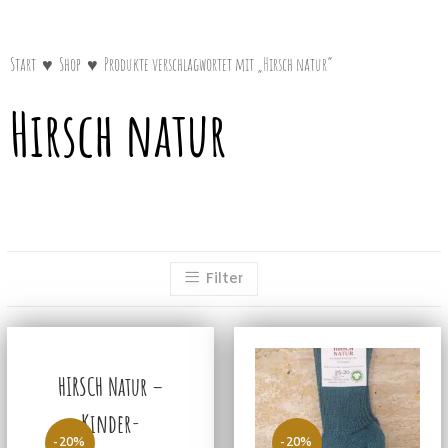
Start
♥
Shop
♥
Produkte verschlagwortet mit „Hirsch natur“
Hirsch natur
Filter
HIRSCH Natur –
Kinder-
-20%
-20%