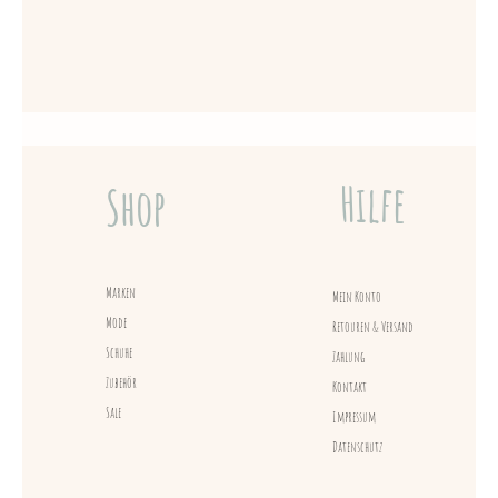
Hilfe
Shop
Marken
Mein Konto
Mode
Retouren & Versand
Schuhe
Zahlung
Zubehör
Kontakt
Sale
Impressum
Datenschutz