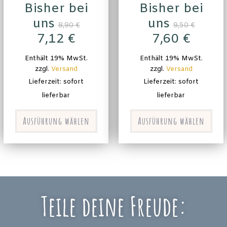
Bisher bei
Bisher bei
uns
uns
8,90
€
9,50
€
7,12
€
7,60
€
Enthält 19% MwSt.
Enthält 19% MwSt.
zzgl.
Versand
zzgl.
Versand
Lieferzeit: sofort
Lieferzeit: sofort
lieferbar
lieferbar
Ausführung wählen
Ausführung wählen
Teile deine Freude: