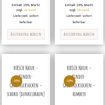
Enthält 19% MwSt.
Enthält 19% MwSt.
zzgl.
Versand
zzgl.
Versand
Lieferzeit: sofort
Lieferzeit: sofort
lieferbar
lieferbar
Ausführung wählen
Ausführung wählen
HIRSCH Natur –
HIRSCH Natur –
Kinder-
Kinder-
-20%
-20%
Grobstricksocken –
Grobstricksocken –
schoko (dunkelbraun)
himbeer