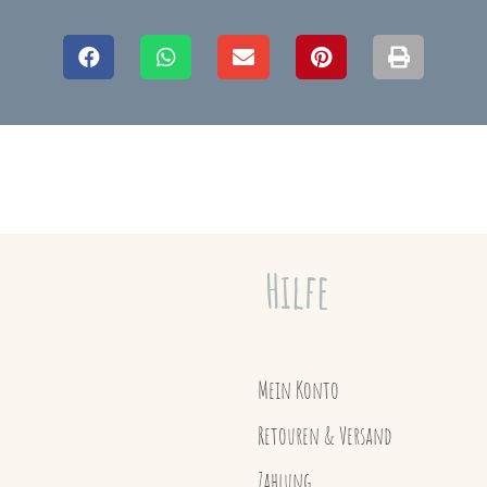
Hilfe
Mein Konto
Retouren & Versand
Zahlung