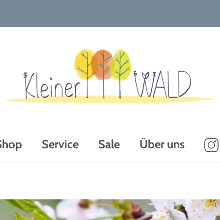
Shop
Service
Sale
Über uns