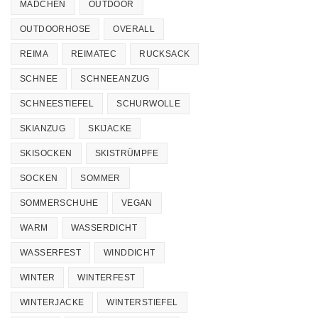
MÄDCHEN
OUTDOOR
OUTDOORHOSE
OVERALL
REIMA
REIMATEC
RUCKSACK
SCHNEE
SCHNEEANZUG
SCHNEESTIEFEL
SCHURWOLLE
SKIANZUG
SKIJACKE
SKISOCKEN
SKISTRÜMPFE
SOCKEN
SOMMER
SOMMERSCHUHE
VEGAN
WARM
WASSERDICHT
WASSERFEST
WINDDICHT
WINTER
WINTERFEST
WINTERJACKE
WINTERSTIEFEL