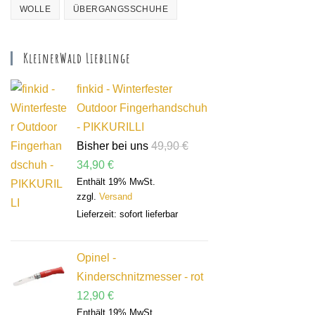
WOLLE
ÜBERGANGSSCHUHE
KleinerWald Lieblinge
finkid - Winterfester
Outdoor Fingerhandschuh
- PIKKURILLI
Bisher bei uns
49,90
€
34,90
€
Enthält 19% MwSt.
zzgl.
Versand
Lieferzeit: sofort lieferbar
Opinel -
Kinderschnitzmesser - rot
12,90
€
Enthält 19% MwSt.