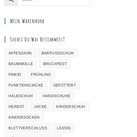
Mein Warenkorb
Suchst Du Was Bestimmtes?
AFFENZAHN
BARFUSSSCHUH
BAUMWOLLE
BRUCHFEST
FINKID
FRÜHLING
FUNKTIONSJACKE
GEFÜTTERT
HALBSCHUH
HANDSCHUHE
HERBST
JACKE
KINDERSCHUH
KINDERSOCKEN
KLETTVERSCHLUSS
LÄSSIG