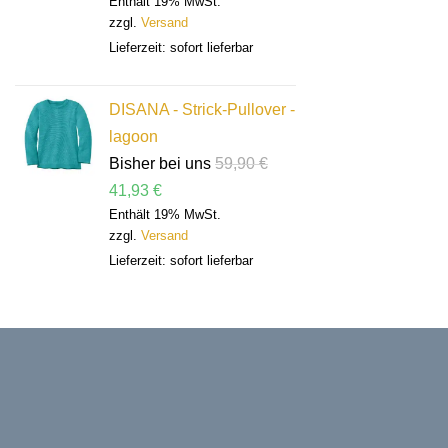
Enthält 19% MwSt.
zzgl.
Versand
Lieferzeit: sofort lieferbar
DISANA - Strick-Pullover -
lagoon
Bisher bei uns
59,90
€
41,93
€
Enthält 19% MwSt.
zzgl.
Versand
Lieferzeit: sofort lieferbar