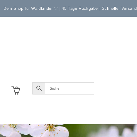
Dein Shop für Waldkinder ♡ | 45 Tage Rückgabe | Schneller Versan